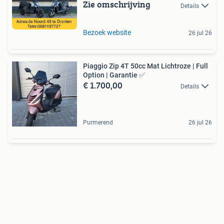
Zie omschrijving
Details
Bezoek website
26 jul 26
Piaggio Zip 4T 50cc Mat Lichtroze | Full
Option | Garantie ✅
€ 1.700,00
Details
Purmerend
26 jul 26