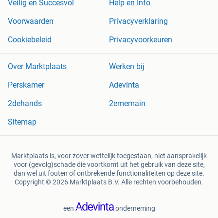
Veilig en Succesvol
Help en Info
Voorwaarden
Privacyverklaring
Cookiebeleid
Privacyvoorkeuren
Over Marktplaats
Werken bij
Perskamer
Adevinta
2dehands
2ememain
Sitemap
Marktplaats is, voor zover wettelijk toegestaan, niet aansprakelijk
voor (gevolg)schade die voortkomt uit het gebruik van deze site,
dan wel uit fouten of ontbrekende functionaliteiten op deze site.
Copyright © 2026 Marktplaats B.V. Alle rechten voorbehouden.
een
onderneming