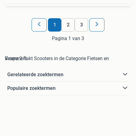
1
2
3
Pagina 1 van 3
Vespa 2 Takt Scooters in de Categorie Fietsen en Brommers
Gerelateerde zoektermen
Populaire zoektermen