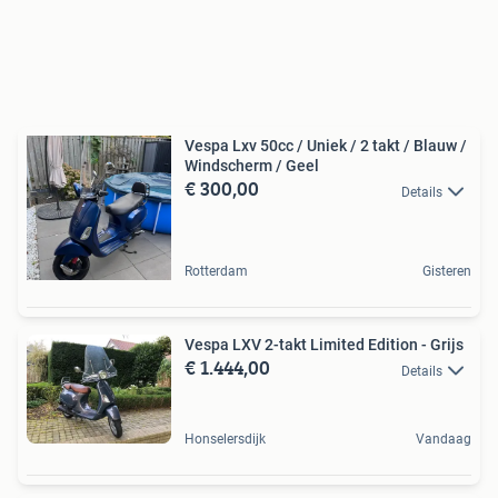
Vespa Lxv 50cc / Uniek / 2 takt / Blauw /
Windscherm / Geel
€ 300,00
Details
Rotterdam
Gisteren
Vespa LXV 2-takt Limited Edition - Grijs
€ 1.444,00
Details
Honselersdijk
Vandaag