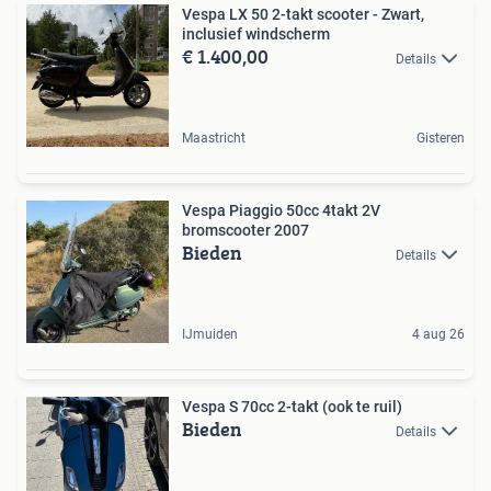
Vespa LX 50 2-takt scooter - Zwart,
inclusief windscherm
€ 1.400,00
Details
Maastricht
Gisteren
Vespa Piaggio 50cc 4takt 2V
bromscooter 2007
Bieden
Details
IJmuiden
4 aug 26
Vespa S 70cc 2-takt (ook te ruil)
Bieden
Details