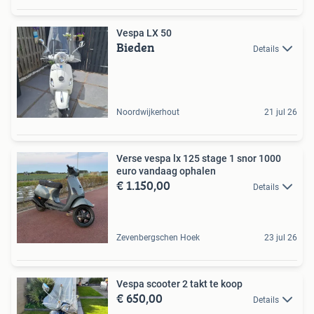
Vespa LX 50
Bieden
Details
Noordwijkerhout
21 jul 26
Verse vespa lx 125 stage 1 snor 1000
euro vandaag ophalen
€ 1.150,00
Details
Zevenbergschen Hoek
23 jul 26
Vespa scooter 2 takt te koop
€ 650,00
Details