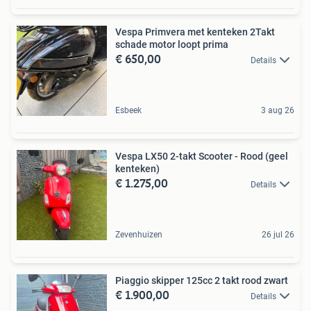
Vespa Primvera met kenteken 2Takt
schade motor loopt prima
€ 650,00
Details
Esbeek
3 aug 26
Vespa LX50 2-takt Scooter - Rood (geel
kenteken)
€ 1.275,00
Details
Zevenhuizen
26 jul 26
Piaggio skipper 125cc 2 takt rood zwart
€ 1.900,00
Details