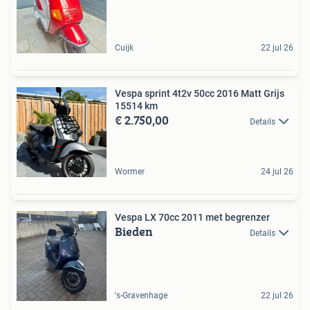
Cuijk
22 jul 26
Vespa sprint 4t2v 50cc 2016 Matt Grijs
15514 km
€ 2.750,00
Details
Wormer
24 jul 26
Vespa LX 70cc 2011 met begrenzer
Bieden
Details
's-Gravenhage
22 jul 26