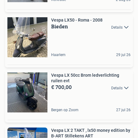
Vespa LX50 - Roma - 2008
Bieden
Details
Haarlem
29 jul 26
Vespa LX 50cc Brom ledverlichting
ruilen evt
€ 700,00
Details
Bergen op Zoom
27 jul 26
Vespa LX 2 TAKT , lx50 money edition by
B-ART Stillekens ART