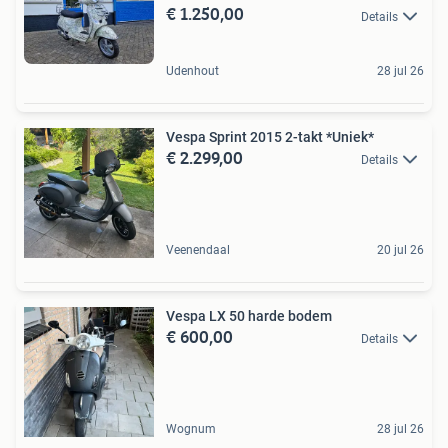
€ 1.250,00
Details
Udenhout
28 jul 26
Vespa Sprint 2015 2-takt *Uniek*
€ 2.299,00
Details
Veenendaal
20 jul 26
Vespa LX 50 harde bodem
€ 600,00
Details
Wognum
28 jul 26