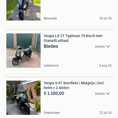
Beverwijk
29 jul 26
Vespa LX 2T Typhoon 75 Km/h met
Gianelli uitlaat
Bieden
Details
Leiderdorp
2 aug 26
Vespa S 4T Snorfiets | Matgrijs | Incl.
helm + 2 sloten
€ 1.100,00
Details
Diepenveen
22 jul 26