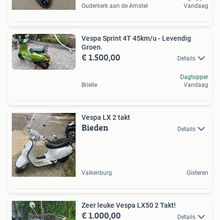
Ouderkerk aan de Amstel
Vandaag
Vespa Sprint 4T 45km/u - Levendig
Groen.
€ 1.500,00
Details
Dagtopper
Brielle
Vandaag
Vespa LX 2 takt
Bieden
Details
Valkenburg
Gisteren
Zeer leuke Vespa LX50 2 Takt!
€ 1.000,00
Details