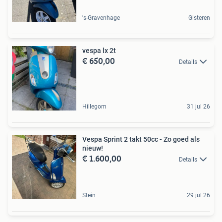
's-Gravenhage
Gisteren
vespa lx 2t
€ 650,00
Details
Hillegom
31 jul 26
Vespa Sprint 2 takt 50cc - Zo goed als
nieuw!
€ 1.600,00
Details
Stein
29 jul 26