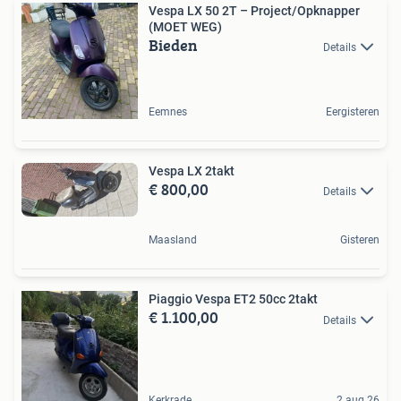
Vespa LX 50 2T – Project/Opknapper
(MOET WEG)
Bieden
Details
Eemnes
Eergisteren
Vespa LX 2takt
€ 800,00
Details
Maasland
Gisteren
Piaggio Vespa ET2 50cc 2takt
€ 1.100,00
Details
Kerkrade
2 aug 26