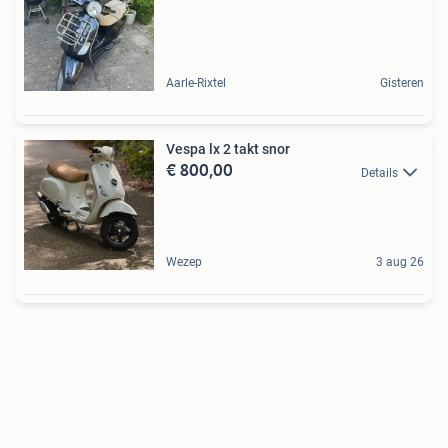
Aarle-Rixtel
Gisteren
Vespa lx 2 takt snor
€ 800,00
Details
Wezep
3 aug 26