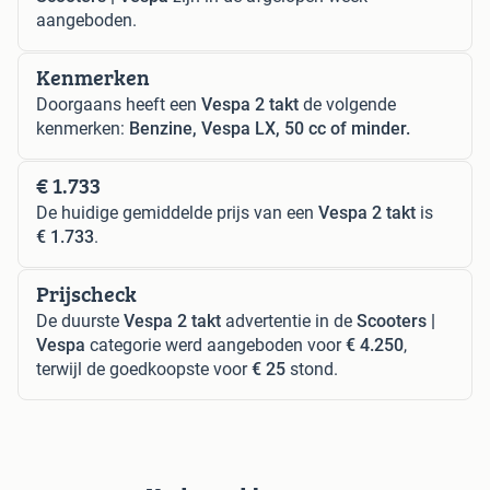
aangeboden.
Kenmerken
Doorgaans heeft een
Vespa 2 takt
de volgende
kenmerken:
Benzine, Vespa LX, 50 cc of minder.
€ 1.733
De huidige gemiddelde prijs van een
Vespa 2 takt
is
€ 1.733
.
Prijscheck
De duurste
Vespa 2 takt
advertentie in de
Scooters |
Vespa
categorie werd aangeboden voor
€ 4.250
,
terwijl de goedkoopste voor
€ 25
stond.