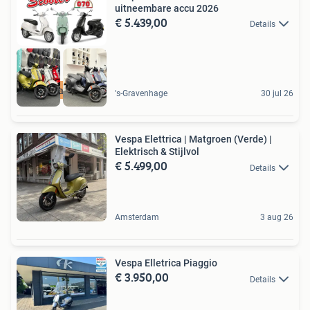
uitneembare accu 2026
€ 5.439,00
Details
Nu extra korting
's-Gravenhage
30 jul 26
Vespa Elettrica | Matgroen (Verde) |
Elektrisch & Stijlvol
€ 5.499,00
Details
Amsterdam
3 aug 26
Vespa Elletrica Piaggio
€ 3.950,00
Details