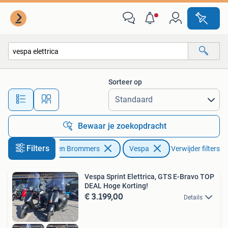
Scooters | Vespa
Sorteer op
Alle afstanden…
Bewaar je zoekopdracht
Filters
Fietsen en Brommers
Vespa
Verwijder filters
Vespa Sprint Elettrica, GTS E-Bravo TOP
DEAL Hoge Korting!
€ 3.199,00
Details