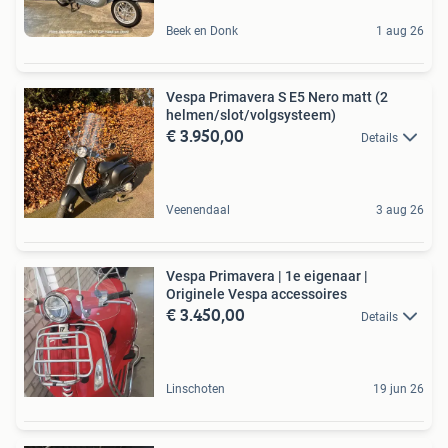
Beek en Donk
1 aug 26
Vespa Primavera S E5 Nero matt (2
helmen/slot/volgsysteem)
€ 3.950,00
Details
Veenendaal
3 aug 26
Vespa Primavera | 1e eigenaar |
Originele Vespa accessoires
€ 3.450,00
Details
Linschoten
19 jun 26