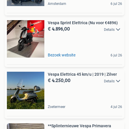
Amsterdam
6 jul 26
Vespa Sprint Elettrica (Nu voor €4896)
€ 4.896,00
Details
Bezoek website
6 jul 26
Vespa Elettrica 45 km/u | 2019 | Zilver
€ 4.250,00
Details
Zoetermeer
4 jul 26
**Splinternieuwe Vespa Primavera