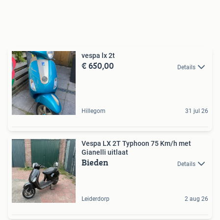
vespa lx 2t
€ 650,00
Details
Hillegom
31 jul 26
Vespa LX 2T Typhoon 75 Km/h met
Gianelli uitlaat
Bieden
Details
Leiderdorp
2 aug 26