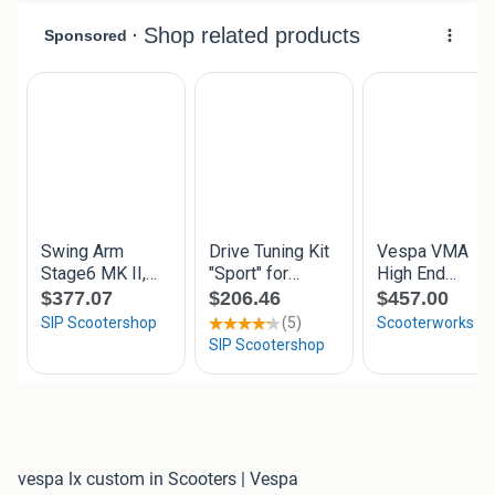
vespa lx custom in Scooters | Vespa