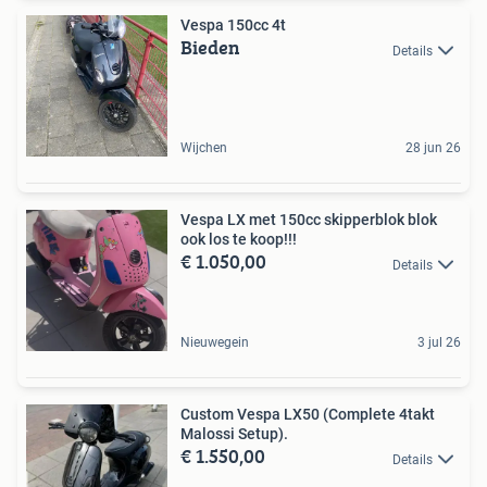
Vespa 150cc 4t
Bieden
Details
Wijchen
28 jun 26
Vespa LX met 150cc skipperblok blok
ook los te koop!!!
€ 1.050,00
Details
Nieuwegein
3 jul 26
Custom Vespa LX50 (Complete 4takt
Malossi Setup).
€ 1.550,00
Details