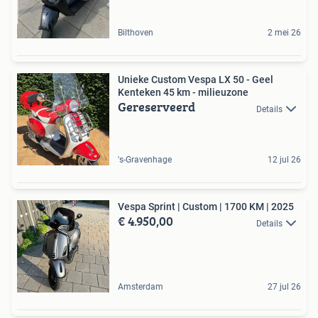
Bilthoven
2 mei 26
Unieke Custom Vespa LX 50 - Geel
Kenteken 45 km - milieuzone
Gereserveerd
Details
's-Gravenhage
12 jul 26
Vespa Sprint | Custom | 1700 KM | 2025
€ 4.950,00
Details
Amsterdam
27 jul 26