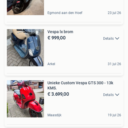
Egmond aan den Hoef
23 jul 26
Vespa lx brom
€ 999,00
Details
Arkel
31 jul 26
Unieke Custom Vespa GTS 300 - 13k
KMS.
€ 3.699,00
Details
Maasdijk
19 jul 26