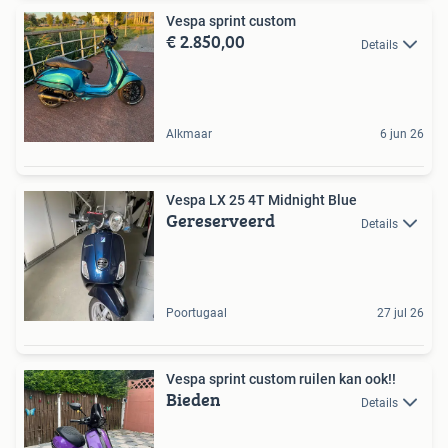
Vespa sprint custom
€ 2.850,00
Details
Alkmaar
6 jun 26
Vespa LX 25 4T Midnight Blue
Gereserveerd
Details
Poortugaal
27 jul 26
Vespa sprint custom ruilen kan ook!!
Bieden
Details