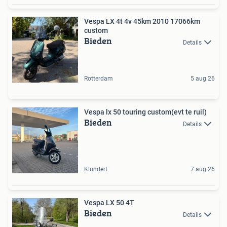
Vespa LX 4t 4v 45km 2010 17066km
custom
Bieden
Details
Rotterdam
5 aug 26
Vespa lx 50 touring custom(evt te ruil)
Bieden
Details
Klundert
7 aug 26
Vespa LX 50 4T
Bieden
Details