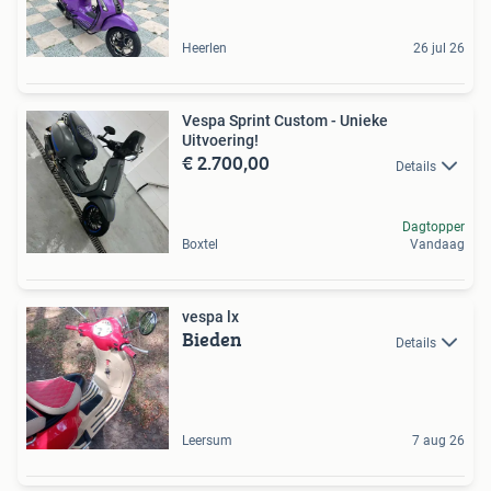
Heerlen
26 jul 26
Vespa Sprint Custom - Unieke
Uitvoering!
€ 2.700,00
Details
Dagtopper
Boxtel
Vandaag
vespa lx
Bieden
Details
Leersum
7 aug 26