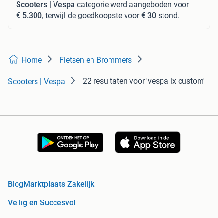
Scooters | Vespa
categorie werd aangeboden voor
€ 5.300
, terwijl de goedkoopste voor
€ 30
stond.
Home
Fietsen en Brommers
22 resultaten
voor 'vespa lx custom'
Scooters | Vespa
Blog
Marktplaats Zakelijk
Veilig en Succesvol