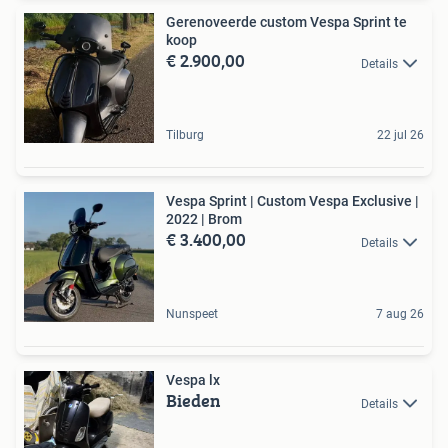
Gerenoveerde custom Vespa Sprint te
koop
€ 2.900,00
Details
Tilburg
22 jul 26
Vespa Sprint | Custom Vespa Exclusive |
2022 | Brom
€ 3.400,00
Details
Nunspeet
7 aug 26
Vespa lx
Bieden
Details