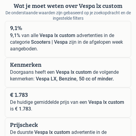
Wat je moet weten over Vespa lx custom
De onderstaande waarden zijn gebaseerd op je zoekopdracht en de
ingestelde filters
9,1%
9,1%
van alle
Vespa lx custom
advertenties in de
categorie
Scooters | Vespa
zijn in de afgelopen week
aangeboden.
Kenmerken
Doorgaans heeft een
Vespa lx custom
de volgende
kenmerken:
Vespa LX, Benzine, 50 cc of minder.
€ 1.783
De huidige gemiddelde prijs van een
Vespa lx custom
is
€ 1.783
.
Prijscheck
De duurste
Vespa lx custom
advertentie in de