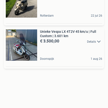
Rotterdam
22 jul 26
Unieke Vespa LX 4T2V 45 km/u | Full
Custom | 3.601 km
€ 3.500,00
Details
Doornspijk
1 aug 26