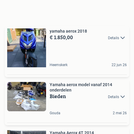
yamaha aerox 2018
€ 1.850,00
Details
Heemskerk
22 jun 26
Yamaha aerox model vanaf 2014
onderdelen
Bieden
Details
Gouda
2 mei 26
Yamaha Aerox 4T 2014