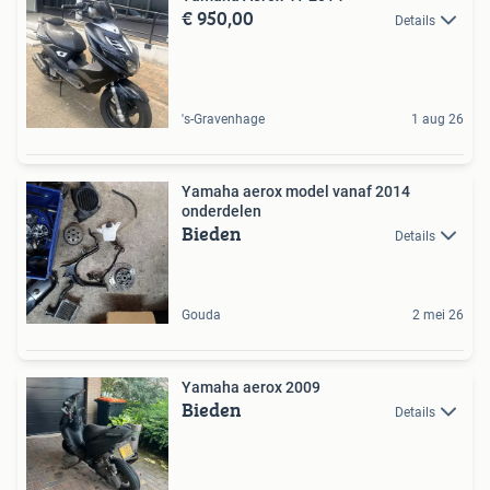
€ 950,00
Details
's-Gravenhage
1 aug 26
Yamaha aerox model vanaf 2014
onderdelen
Bieden
Details
Gouda
2 mei 26
Yamaha aerox 2009
Bieden
Details