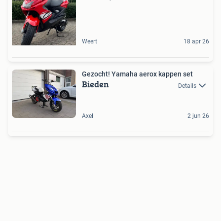
Weert
18 apr 26
Gezocht! Yamaha aerox kappen set
Bieden
Details
Axel
2 jun 26