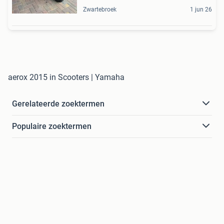
Zwartebroek
1 jun 26
aerox 2015 in Scooters | Yamaha
Gerelateerde zoektermen
Populaire zoektermen