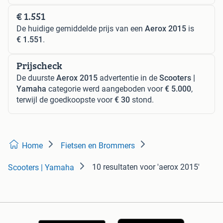
€ 1.551
De huidige gemiddelde prijs van een
Aerox 2015
is
€ 1.551
.
Prijscheck
De duurste
Aerox 2015
advertentie in de
Scooters |
Yamaha
categorie werd aangeboden voor
€ 5.000
,
terwijl de goedkoopste voor
€ 30
stond.
Home
Fietsen en Brommers
10 resultaten
voor 'aerox 2015'
Scooters | Yamaha