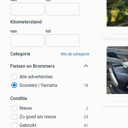
Kilometerstand
van
tot
Categorie
Wis de categorie
Fietsen en Brommers
Alle advertenties
Scooters | Yamaha
78
Conditie
Nieuw
2
Zo goed als nieuw
29
Gebruikt
41