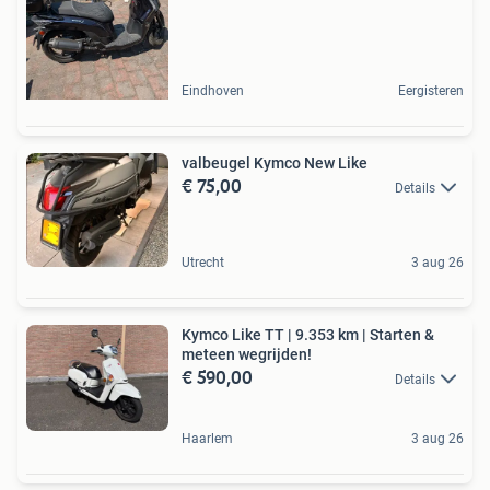
Eindhoven
Eergisteren
valbeugel Kymco New Like
€ 75,00
Details
Utrecht
3 aug 26
Kymco Like TT | 9.353 km | Starten &
meteen wegrijden!
€ 590,00
Details
Haarlem
3 aug 26