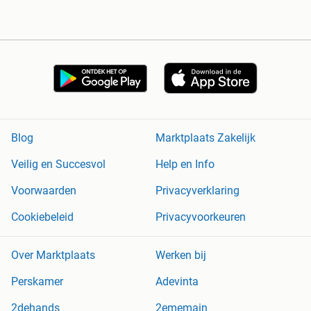
Blog
Marktplaats Zakelijk
Veilig en Succesvol
Help en Info
Voorwaarden
Privacyverklaring
Cookiebeleid
Privacyvoorkeuren
Over Marktplaats
Werken bij
Perskamer
Adevinta
2dehands
2ememain