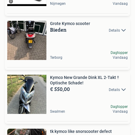
Nijmegen
Vandaag
Grote Kymco scooter
Bieden
Details
Dagtopper
Terborg
Vandaag
Kymco New Grande Dink XL 2-Takt ‼️
Optische Schade!
€ 550,00
Details
Dagtopper
Swalmen
Vandaag
tk kymco like snorscooter defect