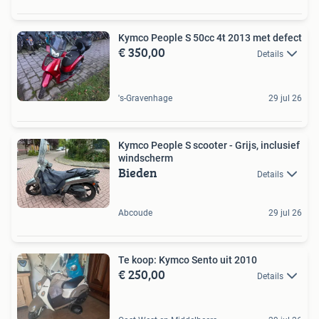
Kymco People S 50cc 4t 2013 met defect
€ 350,00
Details
's-Gravenhage
29 jul 26
Kymco People S scooter - Grijs, inclusief
windscherm
Bieden
Details
Abcoude
29 jul 26
Te koop: Kymco Sento uit 2010
€ 250,00
Details