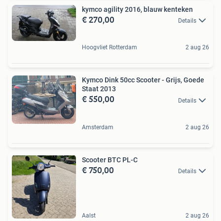
kymco agility 2016, blauw kenteken
€ 270,00
Details
Hoogvliet Rotterdam
2 aug 26
Kymco Dink 50cc Scooter - Grijs, Goede
Staat 2013
€ 550,00
Details
Amsterdam
2 aug 26
Scooter BTC PL-C
€ 750,00
Details
Aalst
2 aug 26