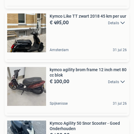
Kymco Like TT zwart 2018 45 km per uur
€ 495,00
Details
Amsterdam
31 jul 26
kymco agility brom frame 12 inch met 80
cc blok
€ 100,00
Details
Spijkenisse
31 jul 26
Kymco Agility 50 Snor Scooter - Goed
Onderhouden