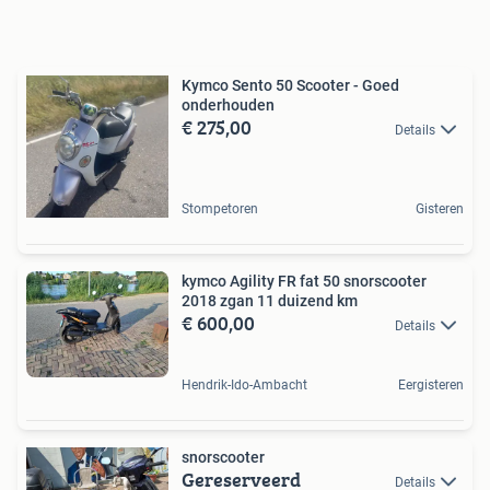
Kymco Sento 50 Scooter - Goed
onderhouden
€ 275,00
Details
Stompetoren
Gisteren
kymco Agility FR fat 50 snorscooter
2018 zgan 11 duizend km
€ 600,00
Details
Hendrik-Ido-Ambacht
Eergisteren
snorscooter
Gereserveerd
Details