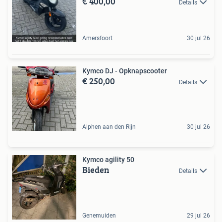
€ 400,00
Details
Amersfoort
30 jul 26
Kymco DJ - Opknapscooter
€ 250,00
Details
Alphen aan den Rijn
30 jul 26
Kymco agility 50
Bieden
Details
Genemuiden
29 jul 26