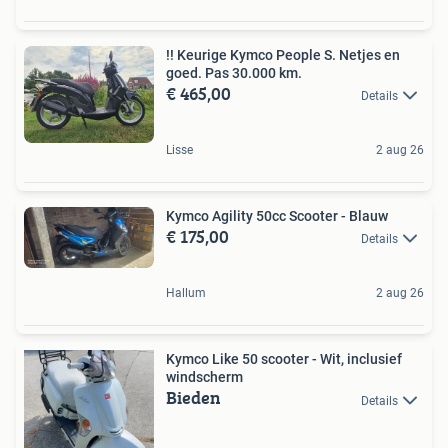
!! Keurige Kymco People S. Netjes en
goed. Pas 30.000 km.
€ 465,00
Details
Lisse
2 aug 26
Kymco Agility 50cc Scooter - Blauw
€ 175,00
Details
Hallum
2 aug 26
Kymco Like 50 scooter - Wit, inclusief
windscherm
Bieden
Details