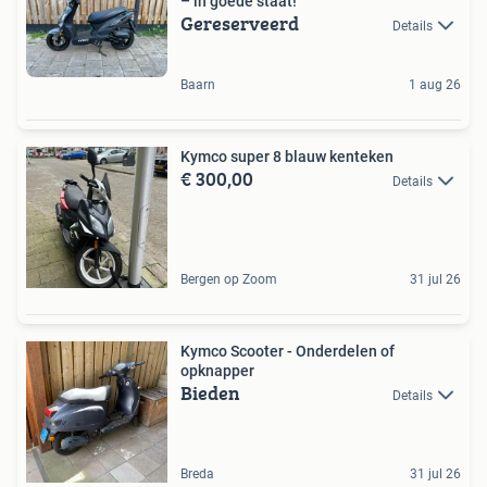
– in goede staat!
Gereserveerd
Details
Baarn
1 aug 26
Kymco super 8 blauw kenteken
€ 300,00
Details
Bergen op Zoom
31 jul 26
Kymco Scooter - Onderdelen of
opknapper
Bieden
Details
Breda
31 jul 26