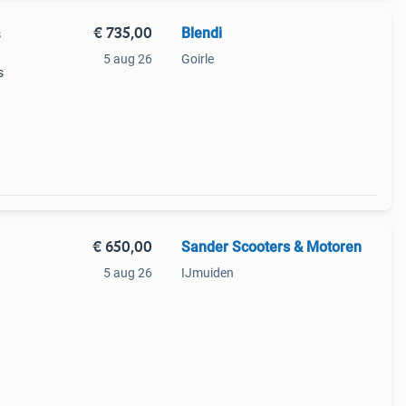
€ 735,00
Blendi
s
5 aug 26
Goirle
s
32
€ 650,00
Sander Scooters & Motoren
5 aug 26
IJmuiden