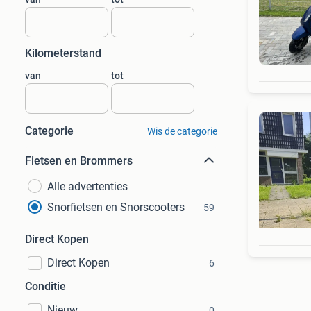
Kilometerstand
van
tot
Categorie
Wis de categorie
Fietsen en Brommers
Alle advertenties
Snorfietsen en Snorscooters
59
Direct Kopen
Direct Kopen
6
Conditie
Nieuw
0