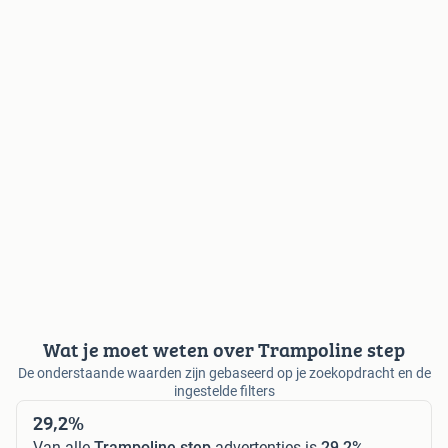
Wat je moet weten over Trampoline step
De onderstaande waarden zijn gebaseerd op je zoekopdracht en de
ingestelde filters
29,2%
Van alle
Trampoline step
advertenties is
29,2%