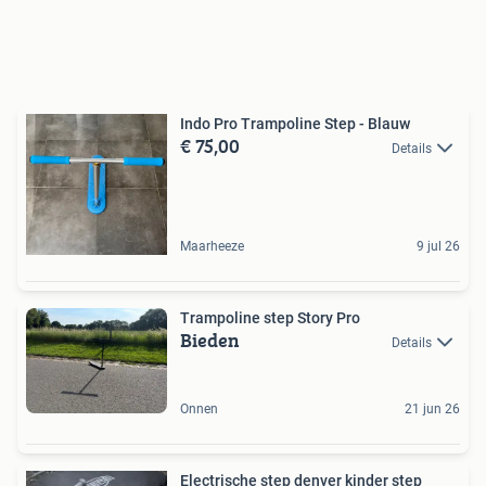
Indo Pro Trampoline Step - Blauw
€ 75,00
Details
Maarheeze
9 jul 26
Trampoline step Story Pro
Bieden
Details
Onnen
21 jun 26
Electrische step denver kinder step