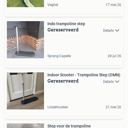
Veghel
17 mei 26
Indo trampoline step
Gereserveerd
Details
Sprang-Capelle
28 jul 26
Indoor Scooter - Trampoline Step (OMN)
Gereserveerd
Details
IJsselmuiden
21 mei 26
Step voor de trampoline