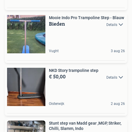
Mooie Indo Pro Trampoline Step - Blauw
Bieden
Details
Vught
3 aug 26
NKD Story trampoline step
€ 50,00
Details
Oisterwijk
2 aug 26
Stunt step van Madd gear ,MGP, Striker,
Chilli, Slamm, Indo