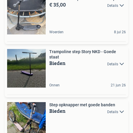
€ 35,00
Details
Woerden
8 jul 26
Trampoline step Story NKD - Goede
staat
Bieden
Details
Onnen
21 jun 26
Step opknapper met goede banden
Bieden
Details