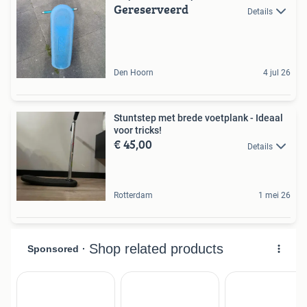
Gereserveerd
Details
Den Hoorn
4 jul 26
Stuntstep met brede voetplank - Ideaal
voor tricks!
€ 45,00
Details
Rotterdam
1 mei 26