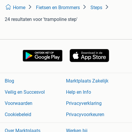
Home
Fietsen en Brommers
Steps
24 resultaten
voor 'trampoline step'
Blog
Marktplaats Zakelijk
Veilig en Succesvol
Help en Info
Voorwaarden
Privacyverklaring
Cookiebeleid
Privacyvoorkeuren
Over Marktplaats
Werken bij