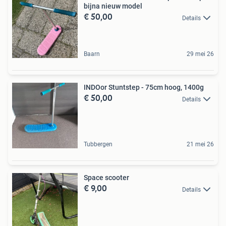
bijna nieuw model
€ 50,00
Details
Baarn
29 mei 26
INDOor Stuntstep - 75cm hoog, 1400g
€ 50,00
Details
Tubbergen
21 mei 26
Space scooter
€ 9,00
Details