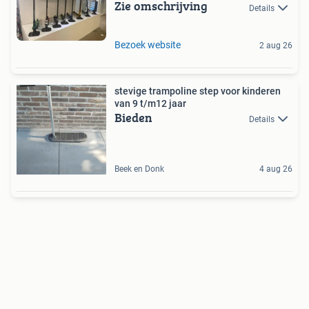
Zie omschrijving
Details
Bezoek website
2 aug 26
stevige trampoline step voor kinderen
van 9 t/m12 jaar
Bieden
Details
Beek en Donk
4 aug 26