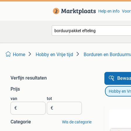
Help en info
Voor
Home
Hobby en Vrije tijd
Borduren en Borduurm
Verfijn resultaten
Bewaa
Prijs
Hobby en Vrij
van
tot
€
€
Categorie
Wis de categorie