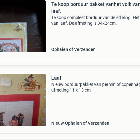
Te koop borduur pakket vanhet volk va
laaf.
Te koop compleet borduur van de efteling. Het
van laaf. De afmeting is 34x24cm.
Ophalen of Verzenden
Laaf
Nieuw borduurpakket van permin of copenha
afmeting 11 x 13 cm
Nieuw
Ophalen of Verzenden