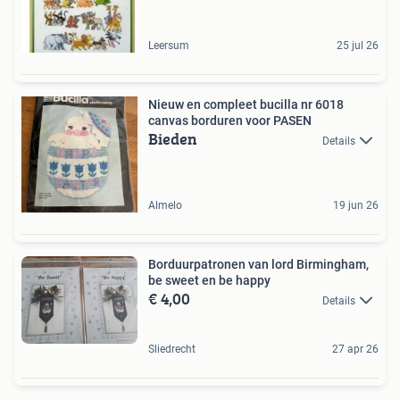
Leersum
25 jul 26
Nieuw en compleet bucilla nr 6018
canvas borduren voor PASEN
Bieden
Details
Almelo
19 jun 26
Borduurpatronen van lord Birmingham,
be sweet en be happy
€ 4,00
Details
Sliedrecht
27 apr 26