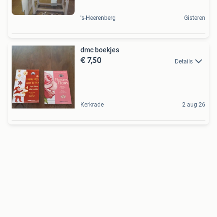
's-Heerenberg
Gisteren
dmc boekjes
€ 7,50
Details
Kerkrade
2 aug 26