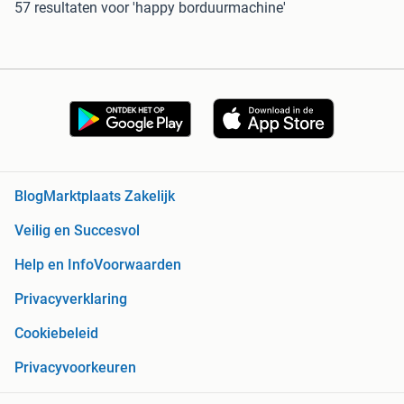
57 resultaten
voor 'happy borduurmachine'
Blog
Marktplaats Zakelijk
Veilig en Succesvol
Help en Info
Voorwaarden
Privacyverklaring
Cookiebeleid
Privacyvoorkeuren