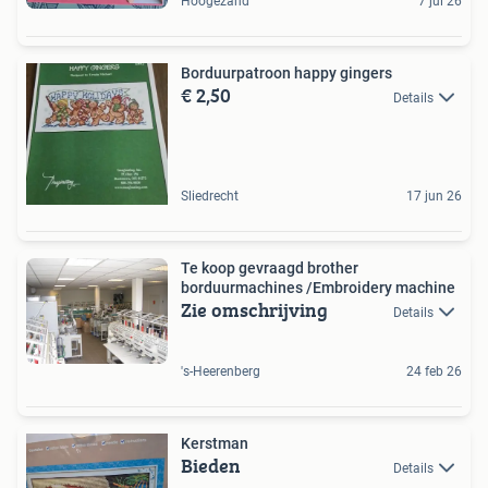
Hoogezand
7 jul 26
Borduurpatroon happy gingers
€ 2,50
Details
Sliedrecht
17 jun 26
Te koop gevraagd brother
borduurmachines /Embroidery machine
Zie omschrijving
Details
's-Heerenberg
24 feb 26
Kerstman
Bieden
Details