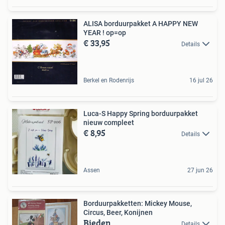
ALISA borduurpakket A HAPPY NEW
YEAR ! op=op
€ 33,95
Details
Berkel en Rodenrijs
16 jul 26
Luca-S Happy Spring borduurpakket
nieuw compleet
€ 8,95
Details
Assen
27 jun 26
Borduurpakketten: Mickey Mouse,
Circus, Beer, Konijnen
Bieden
Details