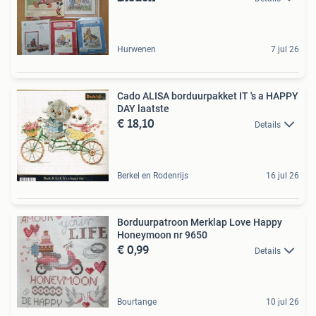
Hurwenen
7 jul 26
Cado ALISA borduurpakket IT 's a HAPPY
DAY laatste
€ 18,10
Details
Berkel en Rodenrijs
16 jul 26
Borduurpatroon Merklap Love Happy
Honeymoon nr 9650
€ 0,99
Details
Bourtange
10 jul 26