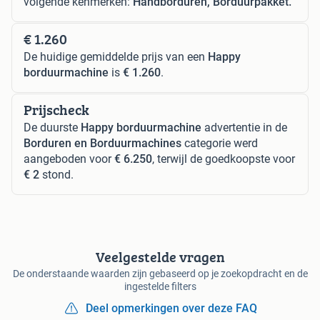
volgende kenmerken:
Handborduren, Borduurpakket.
€ 1.260
De huidige gemiddelde prijs van een
Happy
borduurmachine
is
€ 1.260
.
Prijscheck
De duurste
Happy borduurmachine
advertentie in de
Borduren en Borduurmachines
categorie werd
aangeboden voor
€ 6.250
, terwijl de goedkoopste voor
€ 2
stond.
Veelgestelde vragen
De onderstaande waarden zijn gebaseerd op je zoekopdracht en de
ingestelde filters
Deel opmerkingen over deze FAQ