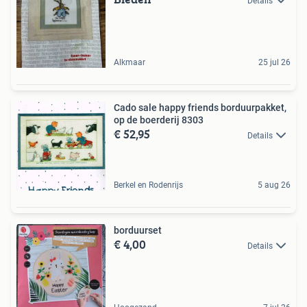
Details
Alkmaar
25 jul 26
Cado sale happy friends borduurpakket,
op de boerderij 8303
€ 52,95
Details
Berkel en Rodenrijs
5 aug 26
borduurset
€ 4,00
Details