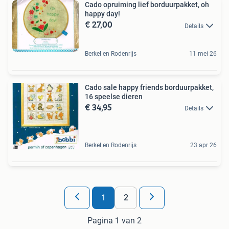
Cado opruiming lief borduurpakket, oh
happy day!
€ 27,00
Details
Berkel en Rodenrijs
11 mei 26
Cado sale happy friends borduurpakket,
16 speelse dieren
€ 34,95
Details
Berkel en Rodenrijs
23 apr 26
1
2
Pagina 1 van 2