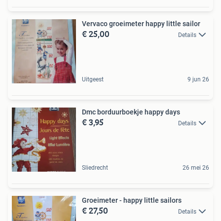
Vervaco groeimeter happy little sailor
€ 25,00
Details
Uitgeest
9 jun 26
Dmc borduurboekje happy days
€ 3,95
Details
Sliedrecht
26 mei 26
Groeimeter - happy little sailors
€ 27,50
Details