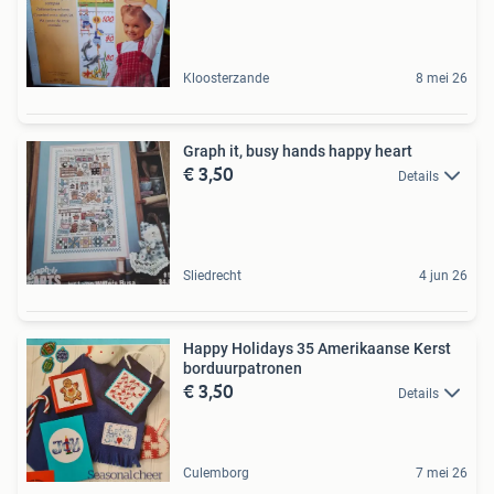
Kloosterzande
8 mei 26
Graph it, busy hands happy heart
€ 3,50
Details
Sliedrecht
4 jun 26
Happy Holidays 35 Amerikaanse Kerst
borduurpatronen
€ 3,50
Details
Culemborg
7 mei 26