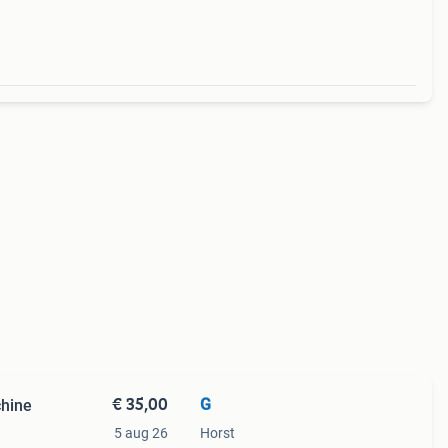
€ 35,00
G
chine
5 aug 26
Horst