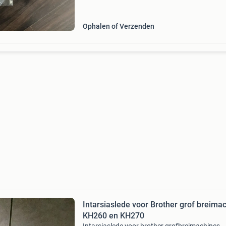
Ophalen of Verzenden
Intarsiaslede voor Brother grof breima
KH260 en KH270