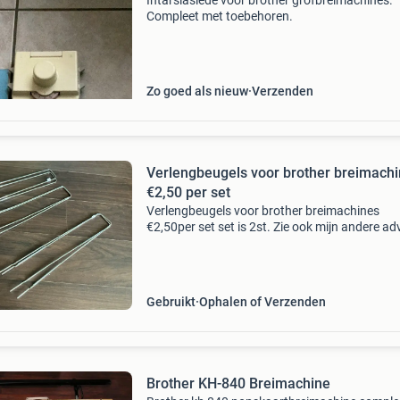
Intarsiaslede voor brother grofbreimachines.
Compleet met toebehoren.
Zo goed als nieuw
Verzenden
Verlengbeugels voor brother breimach
€2,50 per set
Verlengbeugels voor brother breimachines
€2,50per set set is 2st. Zie ook mijn andere ad
Gebruikt
Ophalen of Verzenden
Brother KH-840 Breimachine