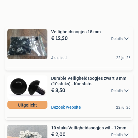
Veiligheidsoogjes 15 mm
€ 12,50
Details
Akersloot
22 jul 26
Durable Veiligheidsoogjes zwart 8 mm
(10 stuks) - Kunststo
€ 3,50
Details
Uitgelicht
Bezoek website
22 jul 26
10 stuks Veiligheidsoogjes wit - 12mm
€ 2,00
Details