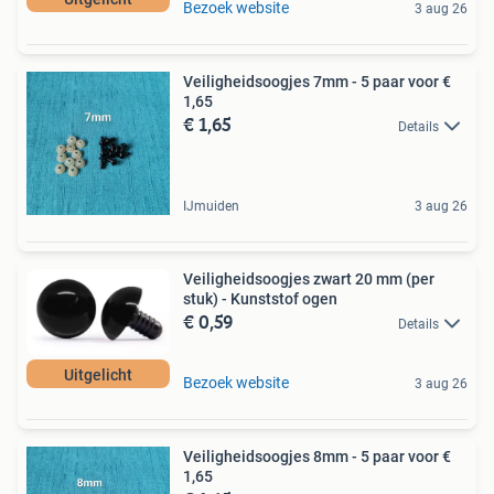
Bezoek website
3 aug 26
Veiligheidsoogjes 7mm - 5 paar voor €
1,65
€ 1,65
Details
IJmuiden
3 aug 26
Veiligheidsoogjes zwart 20 mm (per
stuk) - Kunststof ogen
€ 0,59
Details
Uitgelicht
Bezoek website
3 aug 26
Veiligheidsoogjes 8mm - 5 paar voor €
1,65