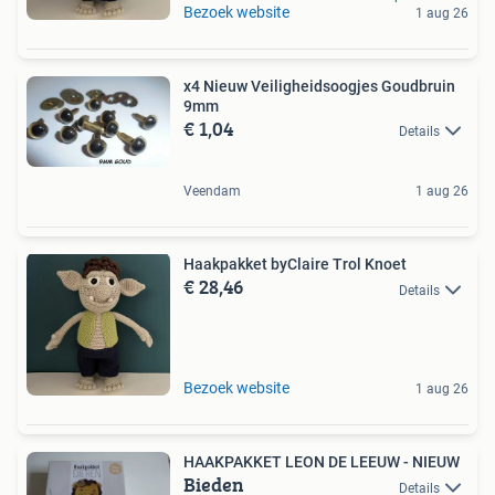
Bezoek website
1 aug 26
x4 Nieuw Veiligheidsoogjes Goudbruin
9mm
€ 1,04
Details
Veendam
1 aug 26
Haakpakket byClaire Trol Knoet
€ 28,46
Details
Bezoek website
1 aug 26
HAAKPAKKET LEON DE LEEUW - NIEUW
Bieden
Details