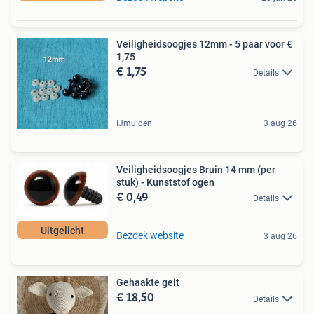
Veiligheidsoogjes 12mm - 5 paar voor €
1,75
€ 1,75
Details
IJmuiden
3 aug 26
Veiligheidsoogjes Bruin 14 mm (per
stuk) - Kunststof ogen
€ 0,49
Details
Uitgelicht
Bezoek website
3 aug 26
Gehaakte geit
€ 18,50
Details