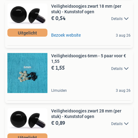
Veiligheidsoogjes zwart 18 mm (per
stuk) - Kunststof ogen
€ 0,54
Details
Uitgelicht
Bezoek website
3 aug 26
Veiligheidsoogjes 6mm - 5 paar voor €
1,55
€ 1,55
Details
IJmuiden
3 aug 26
Veiligheidsoogjes zwart 28 mm (per
stuk) - Kunststof ogen
€ 0,89
Details
Uitgelicht