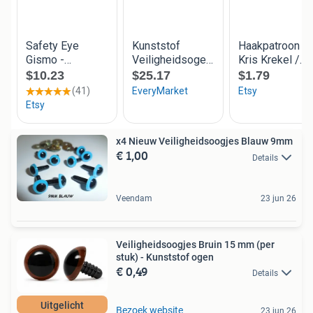
x4 Nieuw Veiligheidsoogjes Blauw 9mm
€ 1,00
Details
Veendam
23 jun 26
Veiligheidsoogjes Bruin 15 mm (per
stuk) - Kunststof ogen
€ 0,49
Details
Uitgelicht
Bezoek website
23 jun 26