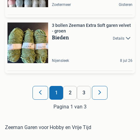
Zoetermeer
Gisteren
3 bollen Zeeman Extra Soft garen velvet
- groen
Bieden
Details
Nijensleek
8 jul 26
1
2
3
Pagina 1 van 3
Zeeman Garen voor Hobby en Vrije Tijd