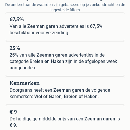
De onderstaande waarden zijn gebaseerd op je zoekopdracht en de
ingestelde filters
67,5%
Van alle
Zeeman garen
advertenties is
67,5%
beschikbaar voor verzending.
25%
25%
van alle
Zeeman garen
advertenties in de
categorie
Breien en Haken
zijn in de afgelopen week
aangeboden.
Kenmerken
Doorgaans heeft een
Zeeman garen
de volgende
kenmerken:
Wol of Garen, Breien of Haken.
€ 9
De huidige gemiddelde prijs van een
Zeeman garen
is
€ 9
.