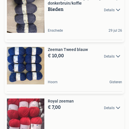
donkerbruin/koffie
Bieden
Details
Enschede
29 jul 26
Zeeman Tweed blauw
€ 10,00
Details
Hoorn
Gisteren
Royal zeeman
€ 7,00
Details