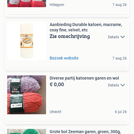
Hillegom
7 aug 26
Aanbieding Durable katoen, macrame,
cosy fine, velvet, etc
Zie omschrijving
Details
Bezoek website
7 aug 26
Diverse partij katoenen garen en wol
€ 0,00
Details
Utrecht
6 jul 26
Grote bol Zeeman garen, groen, 300g,