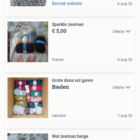
Bezoek website
6 aug 26
Sparkle zeeman
€ 5,00
Details
Vianen
6 aug 26
Grote doos vol garen
Bieden
Details
Lelystad
7 aug 26
Wol zeeman beige