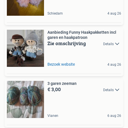
Schiedam
4 aug 26
Aanbieding Funny Haakpakketten incl
garen en haakpatroon
Zie omschrijving
Details
Bezoek website
4 aug 26
3 garen zeeman
€ 3,00
Details
Vianen
6 aug 26