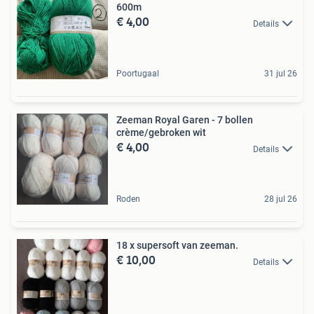
600m
€ 4,00
Details
Poortugaal
31 jul 26
Zeeman Royal Garen - 7 bollen
crème/gebroken wit
€ 4,00
Details
Roden
28 jul 26
18 x supersoft van zeeman.
€ 10,00
Details