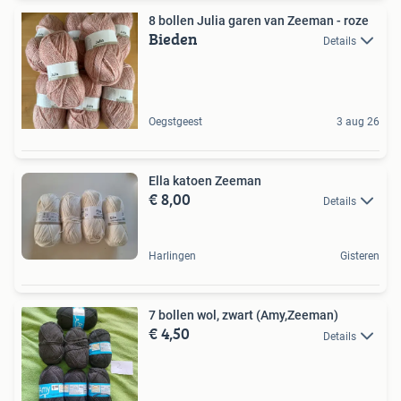
8 bollen Julia garen van Zeeman - roze
Bieden
Details
Oegstgeest
3 aug 26
Ella katoen Zeeman
€ 8,00
Details
Harlingen
Gisteren
7 bollen wol, zwart (Amy,Zeeman)
€ 4,50
Details