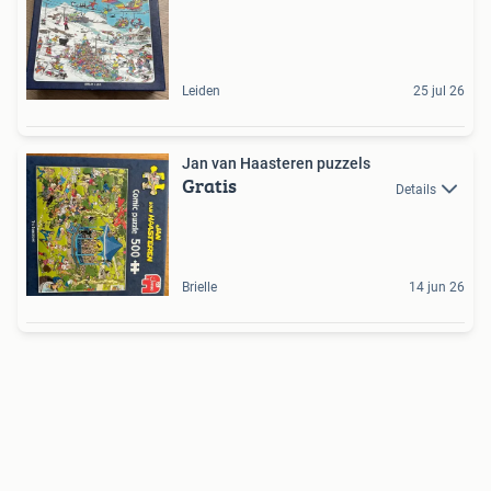
Leiden
25 jul 26
Jan van Haasteren puzzels
Gratis
Details
Brielle
14 jun 26