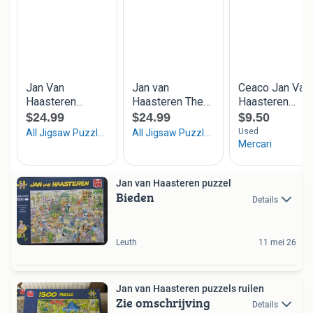
Jan van Haasteren puzzel
Bieden
Details
Leuth
11 mei 26
Jan van Haasteren puzzels ruilen
Zie omschrijving
Details