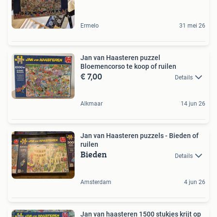
Ermelo
31 mei 26
Jan van Haasteren puzzel
Bloemencorso te koop of ruilen
€ 7,00
Details
Alkmaar
14 jun 26
Jan van Haasteren puzzels - Bieden of
ruilen
Bieden
Details
Amsterdam
4 jun 26
Jan van haasteren 1500 stukjes krijt op