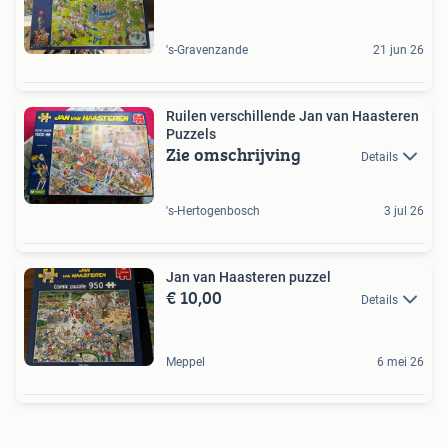
's-Gravenzande
21 jun 26
Ruilen verschillende Jan van Haasteren
Puzzels
Zie omschrijving
Details
's-Hertogenbosch
3 jul 26
Jan van Haasteren puzzel
€ 10,00
Details
Meppel
6 mei 26