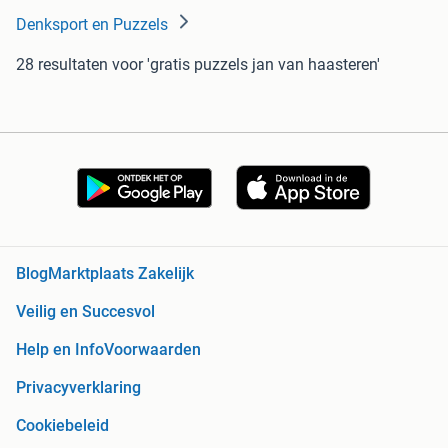
Denksport en Puzzels
28 resultaten
voor 'gratis puzzels jan van haasteren'
Blog
Marktplaats Zakelijk
Veilig en Succesvol
Help en Info
Voorwaarden
Privacyverklaring
Cookiebeleid