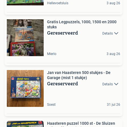
Hellevoetsluis
3 aug 26
Gratis Legpuzzels, 1000, 1500 en 2000
stuks
Gereserveerd
Details
Mierlo
3 aug 26
Jan van Haasteren 500 stukjes - De
Garage (mist 1 stukje)
Gereserveerd
Details
Soest
31 jul 26
Haasteren puzzel 1000 st - De Sluizen