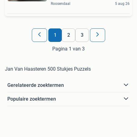
Roosendaal
5 aug 26
1
2
3
Pagina 1 van 3
Jan Van Haasteren 500 Stukjes Puzzels
Gerelateerde zoektermen
Populaire zoektermen