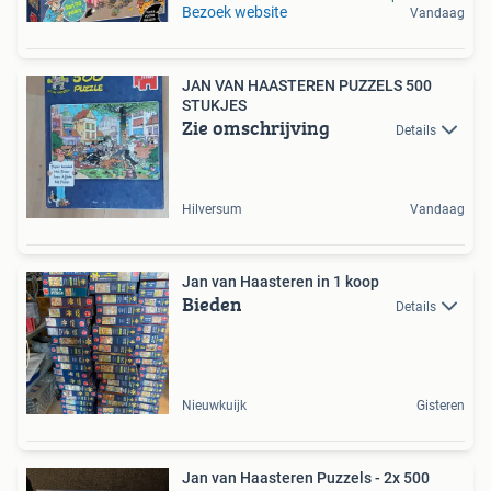
Bezoek website
Vandaag
JAN VAN HAASTEREN PUZZELS 500
STUKJES
Zie omschrijving
Details
Hilversum
Vandaag
Jan van Haasteren in 1 koop
Bieden
Details
Nieuwkuijk
Gisteren
Jan van Haasteren Puzzels - 2x 500