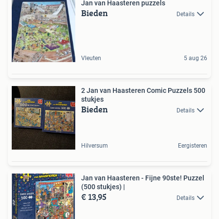
Jan van Haasteren puzzels
Bieden
Details
Vleuten
5 aug 26
2 Jan van Haasteren Comic Puzzels 500
stukjes
Bieden
Details
Hilversum
Eergisteren
Jan van Haasteren - Fijne 90ste! Puzzel
(500 stukjes) |
€ 13,95
Details