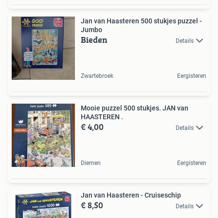
Jan van Haasteren 500 stukjes puzzel -
Jumbo
Bieden
Details
Zwartebroek
Eergisteren
Mooie puzzel 500 stukjes. JAN van
HAASTEREN .
€ 4,00
Details
Diemen
Eergisteren
Jan van Haasteren - Cruiseschip
€ 8,50
Details