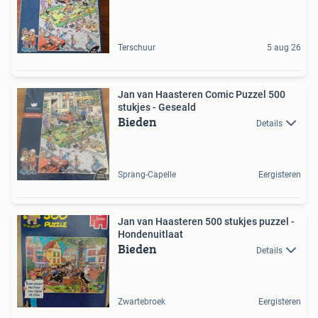
Terschuur
5 aug 26
Jan van Haasteren Comic Puzzel 500
stukjes - Geseald
Bieden
Details
Sprang-Capelle
Eergisteren
Jan van Haasteren 500 stukjes puzzel -
Hondenuitlaat
Bieden
Details
Zwartebroek
Eergisteren