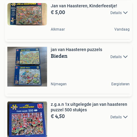
Jan van Haasteren, Kinderfeestje!
€ 5,00
Details
Alkmaar
Vandaag
jan van Haasteren puzzels
Bieden
Details
Nijmegen
Eergisteren
z.g.a.n 1x uitgelegde jan van haasteren
puzzel 500 stukjes
€ 4,50
Details