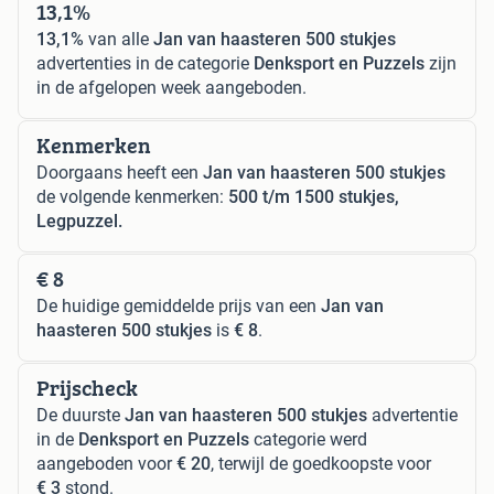
13,1%
13,1%
van alle
Jan van haasteren 500 stukjes
advertenties in de categorie
Denksport en Puzzels
zijn
in de afgelopen week aangeboden.
Kenmerken
Doorgaans heeft een
Jan van haasteren 500 stukjes
de volgende kenmerken:
500 t/m 1500 stukjes,
Legpuzzel.
€ 8
De huidige gemiddelde prijs van een
Jan van
haasteren 500 stukjes
is
€ 8
.
Prijscheck
De duurste
Jan van haasteren 500 stukjes
advertentie
in de
Denksport en Puzzels
categorie werd
aangeboden voor
€ 20
, terwijl de goedkoopste voor
€ 3
stond.