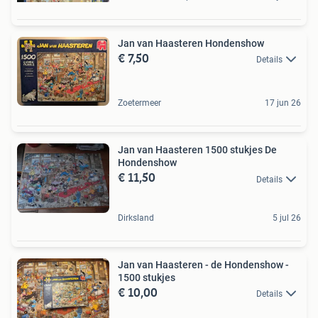
Jan van Haasteren Hondenshow
€ 7,50
Details
Zoetermeer
17 jun 26
Jan van Haasteren 1500 stukjes De
Hondenshow
€ 11,50
Details
Dirksland
5 jul 26
Jan van Haasteren - de Hondenshow -
1500 stukjes
€ 10,00
Details