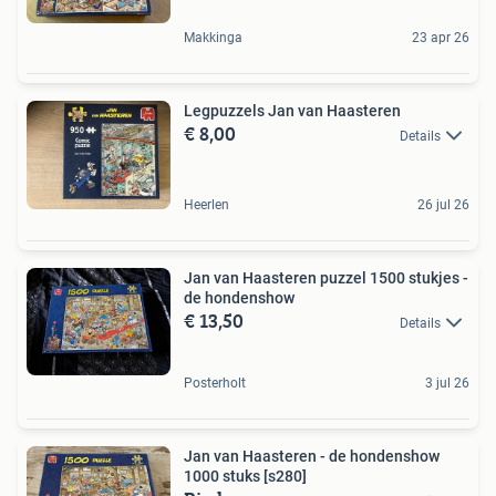
Makkinga
23 apr 26
Legpuzzels Jan van Haasteren
€ 8,00
Details
Heerlen
26 jul 26
Jan van Haasteren puzzel 1500 stukjes -
de hondenshow
€ 13,50
Details
Posterholt
3 jul 26
Jan van Haasteren - de hondenshow
1000 stuks [s280]