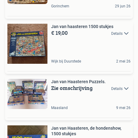
Gorinchem
29 jun 26
Jan van haasteren 1500 stukjes
€ 19,00
Details
Wijk bij Duurstede
2 mei 26
Jan van Haasteren Puzzels.
Zie omschrijving
Details
Maasland
9 mei 26
Jan van Haasteren, de hondenshow,
1500 stukjes