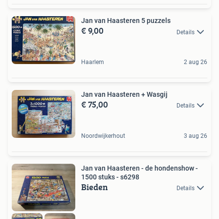
Jan van Haasteren 5 puzzels
€ 9,00
Details
Haarlem
2 aug 26
Jan van Haasteren + Wasgij
€ 75,00
Details
Noordwijkerhout
3 aug 26
Jan van Haasteren - de hondenshow -
1500 stuks - s6298
Bieden
Details