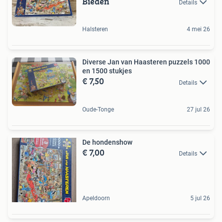
Bieden
Details
Halsteren
4 mei 26
Diverse Jan van Haasteren puzzels 1000
en 1500 stukjes
€ 7,50
Details
Oude-Tonge
27 jul 26
De hondenshow
€ 7,00
Details
Apeldoorn
5 jul 26