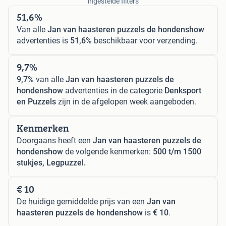
ingestelde filters
51,6%
Van alle
Jan van haasteren puzzels de hondenshow
advertenties is
51,6%
beschikbaar voor verzending.
9,7%
9,7%
van alle
Jan van haasteren puzzels de
hondenshow
advertenties in de categorie
Denksport
en Puzzels
zijn in de afgelopen week aangeboden.
Kenmerken
Doorgaans heeft een
Jan van haasteren puzzels de
hondenshow
de volgende kenmerken:
500 t/m 1500
stukjes, Legpuzzel.
€ 10
De huidige gemiddelde prijs van een
Jan van
haasteren puzzels de hondenshow
is
€ 10
.