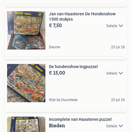
Jan van Haasteren De Hondenshow
1500 stukjes
€ 7,50
Details
Deurne
25 jul 26
De hondenshow legpuzzel
€ 15,00
Details
Wijk bij Duurstede
25 jul 26
Incomplete van Haasteren puzzel
Bieden
Details