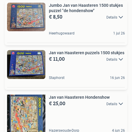
Jumbo Jan van Haasteren 1500 stukjes
puzzel "de hondenshow"
€ 8,50
Details
Heerhugowaard
1 jul 26
Jan van Haasteren puzzels 1500 stukjes
€ 11,00
Details
Staphorst
16 jun 26
Jan van Haasteren Hondenshow
€ 25,00
Details
Hazerswoude-Dorp
4 jun 26