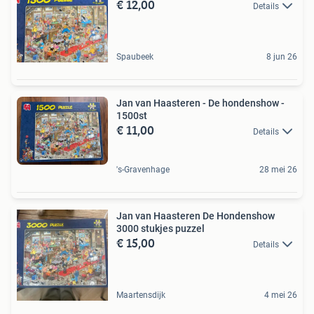
€ 12,00
Details
Spaubeek
8 jun 26
Jan van Haasteren - De hondenshow -
1500st
€ 11,00
Details
's-Gravenhage
28 mei 26
Jan van Haasteren De Hondenshow
3000 stukjes puzzel
€ 15,00
Details
Maartensdijk
4 mei 26