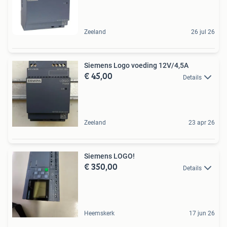
Zeeland
26 jul 26
Siemens Logo voeding 12V/4,5A
€ 45,00
Details
Zeeland
23 apr 26
Siemens LOGO!
€ 350,00
Details
Heemskerk
17 jun 26