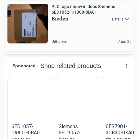
PLC logo nieuw in doos Siemens
6ED1052-1HB08-0BA1
Bieden
Details
Uithuizen
7 jun 26