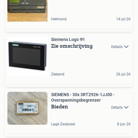
Helmond
14 jul 26
Siemens Logo 9!!
Zie omschrijving
Details
Zeeland
26 jul 26
SIEMENS - 30x 3RT2926-1JJ00 -
Overspanningsbegrenzer
Bieden
Details
Lage Zwaluwe
8 jun 26