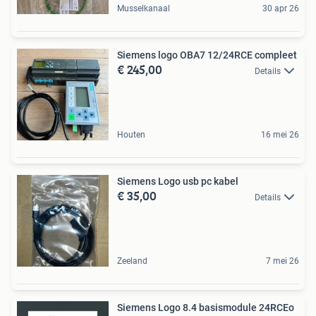
Musselkanaal
30 apr 26
Siemens logo OBA7 12/24RCE compleet
€ 245,00
Details
Houten
16 mei 26
Siemens Logo usb pc kabel
€ 35,00
Details
Zeeland
7 mei 26
Siemens Logo 8.4 basismodule 24RCEo