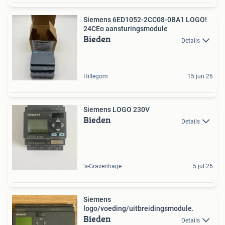
Siemens 6ED1052-2CC08-0BA1 LOGO!
24CEo aansturingsmodule
Bieden
Details
Hillegom
15 jun 26
Siemens LOGO 230V
Bieden
Details
's-Gravenhage
5 jul 26
Siemens
logo/voeding/uitbreidingsmodule.
Bieden
Details