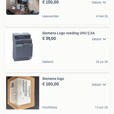
€ 150,00
Details
Leeuwarden
4 mei 26
Siemens Logo voeding 24V/2,5A
€ 59,00
Details
Zeeland
26 jul 26
Siemens logo
€ 100,00
Details
Hoofddorp
13 jun 26