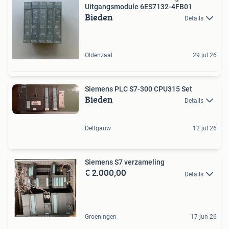
Uitgangsmodule 6ES7132-4FB01
Bieden
Details
Oldenzaal
29 jul 26
Siemens PLC S7-300 CPU315 Set
Bieden
Details
Delfgauw
12 jul 26
Siemens S7 verzameling
€ 2.000,00
Details
Groeningen
17 jun 26