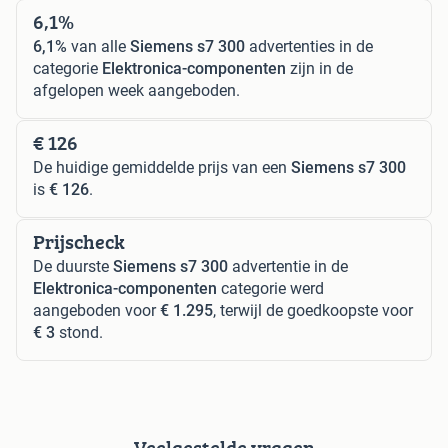
6,1%
6,1%
van alle
Siemens s7 300
advertenties in de
categorie
Elektronica-componenten
zijn in de
afgelopen week aangeboden.
€ 126
De huidige gemiddelde prijs van een
Siemens s7 300
is
€ 126
.
Prijscheck
De duurste
Siemens s7 300
advertentie in de
Elektronica-componenten
categorie werd
aangeboden voor
€ 1.295
, terwijl de goedkoopste voor
€ 3
stond.
Veelgestelde vragen