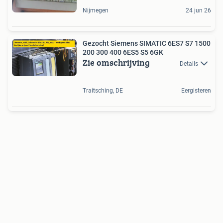
Nijmegen
24 jun 26
Gezocht Siemens SIMATIC 6ES7 S7 1500
200 300 400 6ES5 S5 6GK
Zie omschrijving
Details
Traitsching, DE
Eergisteren