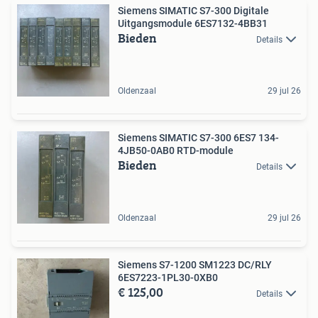
Siemens SIMATIC S7-300 Digitale
Uitgangsmodule 6ES7132-4BB31
Bieden
Details
Oldenzaal
29 jul 26
Siemens SIMATIC S7-300 6ES7 134-
4JB50-0AB0 RTD-module
Bieden
Details
Oldenzaal
29 jul 26
Siemens S7-1200 SM1223 DC/RLY
6ES7223-1PL30-0XB0
€ 125,00
Details