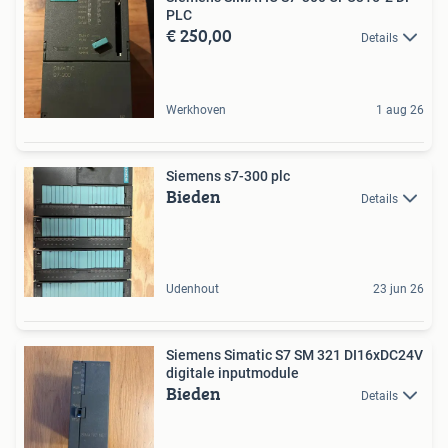
PLC
€ 250,00
Details
Werkhoven
1 aug 26
Siemens s7-300 plc
Bieden
Details
Udenhout
23 jun 26
Siemens Simatic S7 SM 321 DI16xDC24V
digitale inputmodule
Bieden
Details