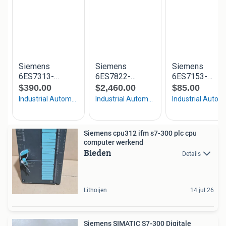
Siemens cpu312 ifm s7-300 plc cpu
computer werkend
Bieden
Details
Lithoijen
14 jul 26
Siemens SIMATIC S7-300 Digitale