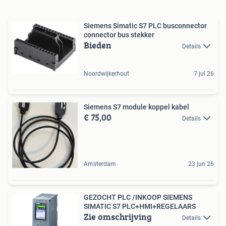
Siemens Simatic S7 PLC busconnector
connector bus stekker
Bieden
Details
Noordwijkerhout
7 jul 26
Siemens S7 module koppel kabel
€ 75,00
Details
Amsterdam
23 jun 26
GEZOCHT PLC /INKOOP SIEMENS
SIMATIC S7 PLC+HMI+REGELAARS
Zie omschrijving
Details