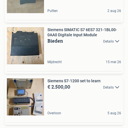
Putten
2 aug 26
Siemens SIMATIC S7 6ES7 321-1BL00-
0AA0 Digitale Input Module
Bieden
Details
Mijdrecht
15 mei 26
Siemens S7-1200 set to learn
€ 2.500,00
Details
Overloon
5 aug 26