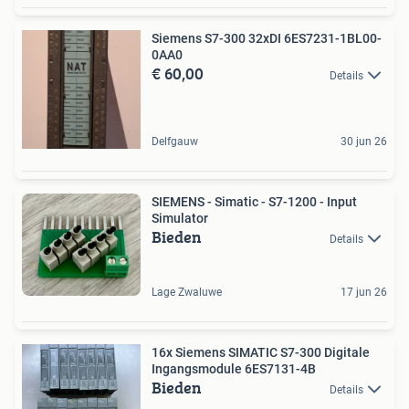
Siemens S7-300 32xDI 6ES7231-1BL00-
0AA0
€ 60,00
Details
Delfgauw
30 jun 26
SIEMENS - Simatic - S7-1200 - Input
Simulator
Bieden
Details
Lage Zwaluwe
17 jun 26
16x Siemens SIMATIC S7-300 Digitale
Ingangsmodule 6ES7131-4B
Bieden
Details