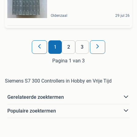
Oldenzaal
29 jul 26
1
2
3
Pagina 1 van 3
Siemens S7 300 Controllers in Hobby en Vrije Tijd
Gerelateerde zoektermen
Populaire zoektermen