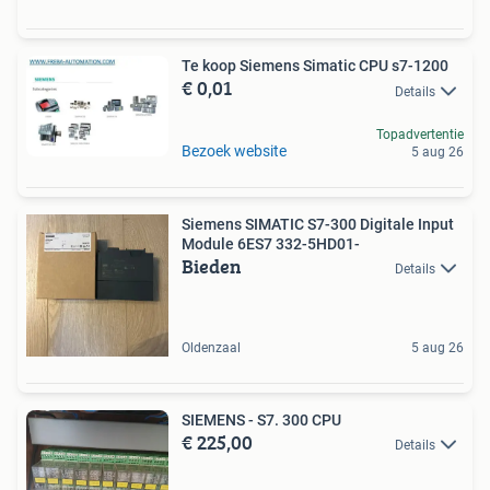
Te koop Siemens Simatic CPU s7-1200
€ 0,01
Details
Topadvertentie
Bezoek website
5 aug 26
Siemens SIMATIC S7-300 Digitale Input
Module 6ES7 332-5HD01-
Bieden
Details
Oldenzaal
5 aug 26
SIEMENS - S7. 300 CPU
€ 225,00
Details