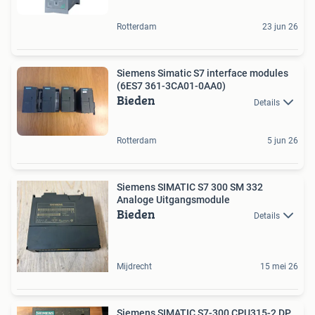
Rotterdam
23 jun 26
Siemens Simatic S7 interface modules
(6ES7 361-3CA01-0AA0)
Bieden
Details
Rotterdam
5 jun 26
Siemens SIMATIC S7 300 SM 332
Analoge Uitgangsmodule
Bieden
Details
Mijdrecht
15 mei 26
Siemens SIMATIC S7-300 CPU315-2 DP