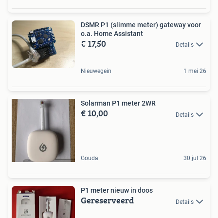
DSMR P1 (slimme meter) gateway voor
o.a. Home Assistant
€ 17,50
Details
Nieuwegein
1 mei 26
Solarman P1 meter 2WR
€ 10,00
Details
Gouda
30 jul 26
P1 meter nieuw in doos
Gereserveerd
Details