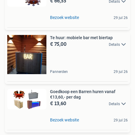
€ 66,55
Details
Bezoek website
29 jul 26
Te huur: mobiele bar met biertap
€ 75,00
Details
Pannerden
29 jul 26
Goedkoop een Barren huren vanaf
€13,60,- per dag
€ 13,60
Details
Bezoek website
29 jul 26