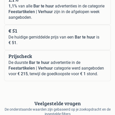
1,1%
van alle
Bar te huur
advertenties in de categorie
Feestartikelen | Verhuur
zijn in de afgelopen week
aangeboden.
€ 51
De huidige gemiddelde prijs van een
Bar te huur
is
€ 51
.
Prijscheck
De duurste
Bar te huur
advertentie in de
Feestartikelen | Verhuur
categorie werd aangeboden
voor
€ 215
, terwijl de goedkoopste voor
€ 1
stond.
Veelgestelde vragen
De onderstaande waarden zijn gebaseerd op je zoekopdracht en de
ingestelde filters