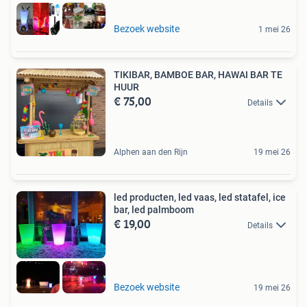
Bezoek website
1 mei 26
TIKIBAR, BAMBOE BAR, HAWAI BAR TE
HUUR
€ 75,00
Details
Alphen aan den Rijn
19 mei 26
led producten, led vaas, led statafel, ice
bar, led palmboom
€ 19,00
Details
Bezoek website
19 mei 26