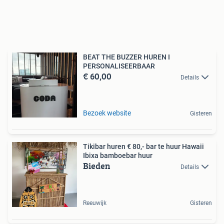
BEAT THE BUZZER HUREN I
PERSONALISEERBAAR
€ 60,00
Details
Bezoek website
Gisteren
Tikibar huren € 80,- bar te huur Hawaii
Ibixa bamboebar huur
Bieden
Details
Reeuwijk
Gisteren