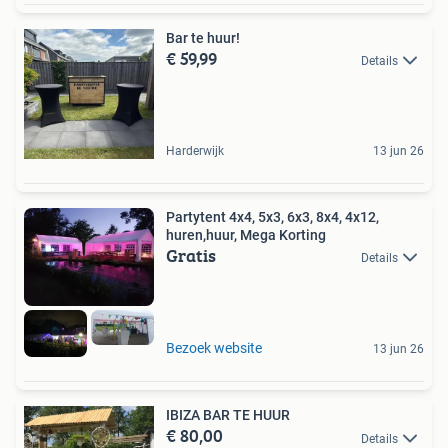
Bar te huur!
€ 59,99
Details
Harderwijk
13 jun 26
Partytent 4x4, 5x3, 6x3, 8x4, 4x12,
huren,huur, Mega Korting
Gratis
Details
Bezoek website
13 jun 26
IBIZA BAR TE HUUR
€ 80,00
Details