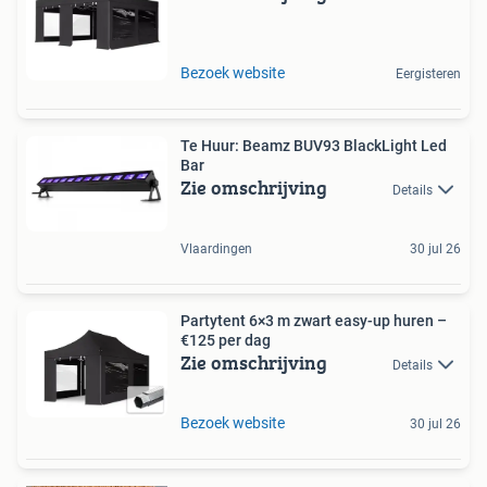
Bezoek website
Eergisteren
Te Huur: Beamz BUV93 BlackLight Led
Bar
Zie omschrijving
Details
Vlaardingen
30 jul 26
Partytent 6×3 m zwart easy-up huren –
€125 per dag
Zie omschrijving
Details
Bezoek website
30 jul 26