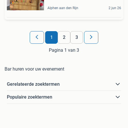
Alphen aan den Rijn
2 jun 26
1
2
3
Pagina 1 van 3
Bar huren voor uw evenement
Gerelateerde zoektermen
Populaire zoektermen