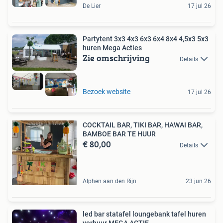
De Lier
17 jul 26
Partytent 3x3 4x3 6x3 6x4 8x4 4,5x3 5x3
huren Mega Acties
Zie omschrijving
Details
Bezoek website
17 jul 26
COCKTAIL BAR, TIKI BAR, HAWAI BAR,
BAMBOE BAR TE HUUR
€ 80,00
Details
Alphen aan den Rijn
23 jun 26
led bar statafel loungebank tafel huren
verhuur MEGA ACTIE