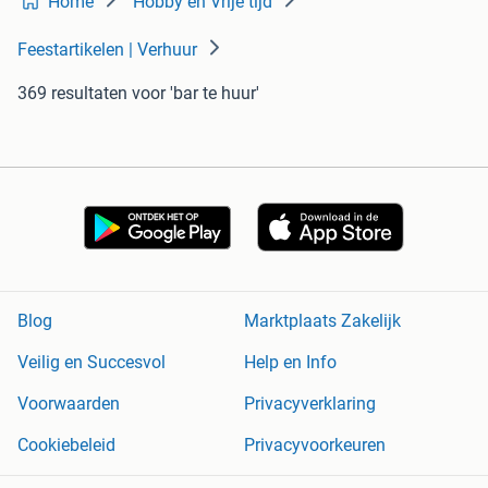
Home
Hobby en Vrije tijd
Feestartikelen | Verhuur
369 resultaten
voor 'bar te huur'
Blog
Marktplaats Zakelijk
Veilig en Succesvol
Help en Info
Voorwaarden
Privacyverklaring
Cookiebeleid
Privacyvoorkeuren