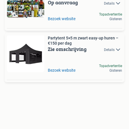
Op aanvraag
Details
Topadvertentie
Bezoek website
Gisteren
Partytent 5×5 m zwart easy-up huren –
€150 per dag
Zie omschrijving
Details
Topadvertentie
Bezoek website
Gisteren