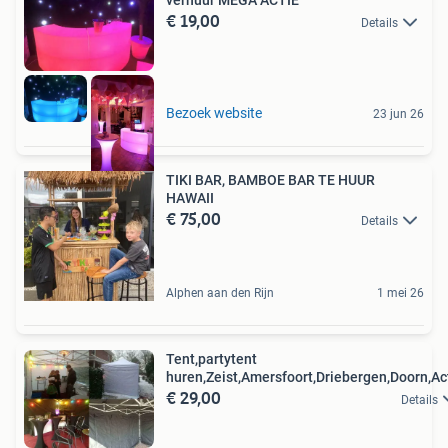
€ 19,00
Details
Bezoek website
23 jun 26
TIKI BAR, BAMBOE BAR TE HUUR
HAWAII
€ 75,00
Details
Alphen aan den Rijn
1 mei 26
Tent,partytent
huren,Zeist,Amersfoort,Driebergen,Doorn,Ac
€ 29,00
Details