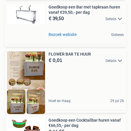
Goedkoop een Bar met tapkraan huren
vanaf €39,50,- per dag
€ 39,50
Details
Bezoek website
Gisteren
FLOWER BAR TE HUUR
€ 0,01
Details
Hoef en Haag
29 jul 26
Goedkoop een Cocktailbar huren vanaf
€66,55,- per dag