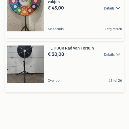
vakjes
€ 45,00
Details
Maassluis
Eergisteren
TE HUUR Rad van Fortuin
€ 20,00
Details
Overloon
21 jul 26