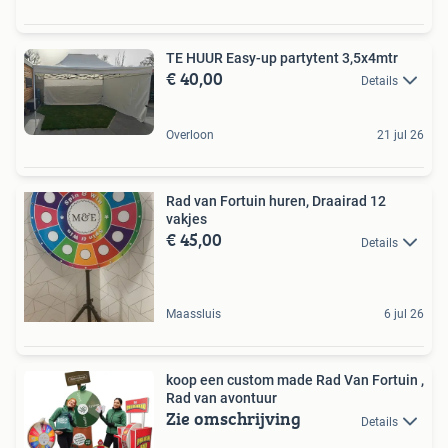
TE HUUR Easy-up partytent 3,5x4mtr
€ 40,00
Details
Overloon
21 jul 26
Rad van Fortuin huren, Draairad 12
vakjes
€ 45,00
Details
Maassluis
6 jul 26
koop een custom made Rad Van Fortuin ,
Rad van avontuur
Zie omschrijving
Details