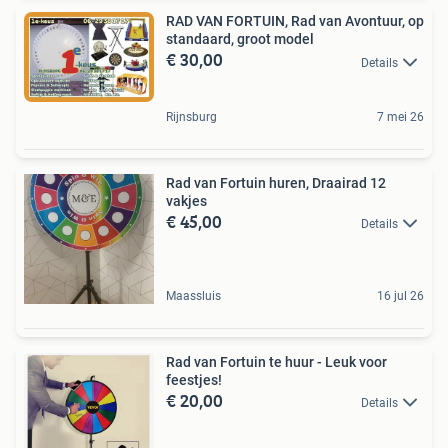
RAD VAN FORTUIN, Rad van Avontuur, op
standaard, groot model
€ 30,00
Details
Rijnsburg
7 mei 26
Rad van Fortuin huren, Draairad 12
vakjes
€ 45,00
Details
Maassluis
16 jul 26
Rad van Fortuin te huur - Leuk voor
feestjes!
€ 20,00
Details