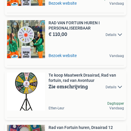
Bezoek website
Vandaag
RAD VAN FORTUIN HUREN I
PERSONALISEERBAAR
€ 110,00
Details
Bezoek website
Vandaag
Te koop Maatwerk Draairad, Rad van
fortuin, rad van Avontuur
Zie omschrijving
Details
Dagtopper
Etten-Leur
Vandaag
Rad van Fortuin huren, Draairad 12