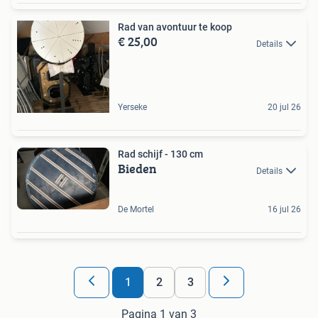
Rad van avontuur te koop
€ 25,00
Details
Yerseke
20 jul 26
Rad schijf - 130 cm
Bieden
Details
De Mortel
16 jul 26
1
2
3
Pagina 1 van 3