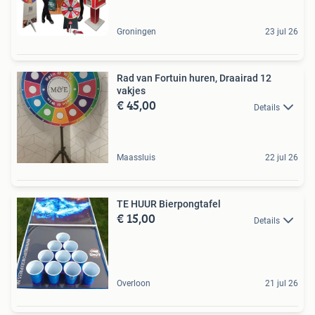
Groningen
23 jul 26
Rad van Fortuin huren, Draairad 12
vakjes
€ 45,00
Details
Maassluis
22 jul 26
TE HUUR Bierpongtafel
€ 15,00
Details
Overloon
21 jul 26