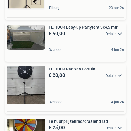
Tilburg
23 apr 26
TE HUUR Easy-up Partytent 3x4,5 mtr
€ 40,00
Details
Overloon
4 jun 26
TE HUUR Rad van Fortuin
€ 20,00
Details
Overloon
4 jun 26
Te huur prijzenrad/draaiend rad
€ 25,00
Details