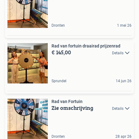
Dronten
1 mei 26
Rad van fortuin draairad prijzenrad
€ 145,00
Details
Sprundel
14 jun 26
Rad van Fortuin
Zie omschrijving
Details
Dronten
28 apr 26