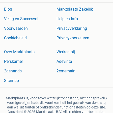
Blog
Marktplaats Zakelijk
Veilig en Succesvol
Help en Info
Voorwaarden
Privacyverklaring
Cookiebeleid
Privacyvoorkeuren
Over Marktplaats
Werken bij
Perskamer
Adevinta
2dehands
2ememain
Sitemap
Marktplaats is, voor zover wettelijk toegestaan, niet aansprakelijk
voor (gevolg)schade die voortkomt uit het gebruik van deze site,
dan wel uit fouten of ontbrekende functionaliteiten op deze site.
Copyright © 2026 Marktplaats B.V. Alle rechten voorbehouden.