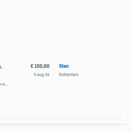
€ 150,00
Stan
,
5 aug 26
Rotterdam
jn nog
 heb