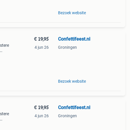
Bezoek website
€ 19,95
Confettifeest.nl
stere
4 jun 26
Groningen
 met
Bezoek website
€ 19,95
Confettifeest.nl
stere
4 jun 26
Groningen
 met