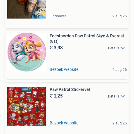
Eindhoven
2 aug 26
Feestborden Paw Patrol Skye & Everest
(8st)
€ 3,98
Details
Bezoek website
2 aug 26
Paw Patrol Stickervel
€ 1,25
Details
Bezoek website
2 aug 26