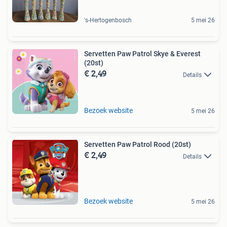
's-Hertogenbosch
5 mei 26
Servetten Paw Patrol Skye & Everest
(20st)
€ 2,49
Details
Bezoek website
5 mei 26
Servetten Paw Patrol Rood (20st)
€ 2,49
Details
Bezoek website
5 mei 26