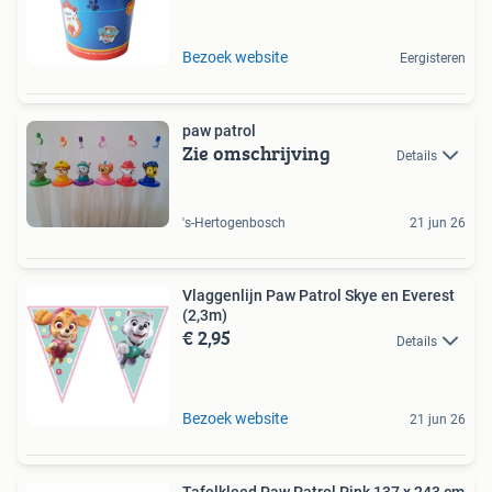
Bezoek website
Eergisteren
paw patrol
Zie omschrijving
Details
's-Hertogenbosch
21 jun 26
Vlaggenlijn Paw Patrol Skye en Everest
(2,3m)
€ 2,95
Details
Bezoek website
21 jun 26