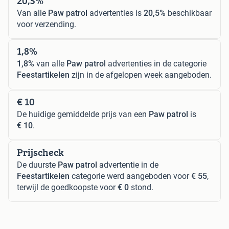
20,5%
Van alle
Paw patrol
advertenties is
20,5%
beschikbaar
voor verzending.
1,8%
1,8%
van alle
Paw patrol
advertenties in de categorie
Feestartikelen
zijn in de afgelopen week aangeboden.
€ 10
De huidige gemiddelde prijs van een
Paw patrol
is
€ 10
.
Prijscheck
De duurste
Paw patrol
advertentie in de
Feestartikelen
categorie werd aangeboden voor
€ 55
,
terwijl de goedkoopste voor
€ 0
stond.