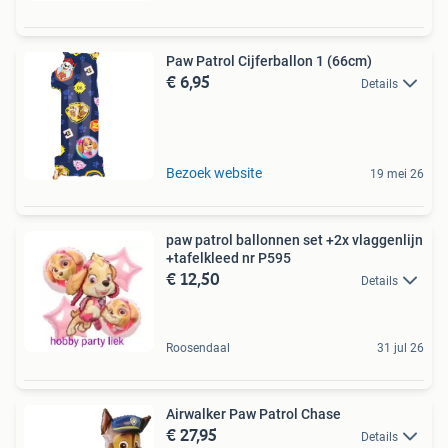
Paw Patrol Cijferballon 1 (66cm)
€ 6,95
Details
Bezoek website
19 mei 26
paw patrol ballonnen set +2x vlaggenlijn
+tafelkleed nr P595
€ 12,50
Details
Roosendaal
31 jul 26
Airwalker Paw Patrol Chase
€ 27,95
Details