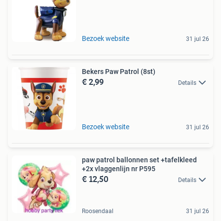
Bezoek website
31 jul 26
Bekers Paw Patrol (8st)
€ 2,99
Details
Bezoek website
31 jul 26
paw patrol ballonnen set +tafelkleed
+2x vlaggenlijn nr P595
€ 12,50
Details
Roosendaal
31 jul 26