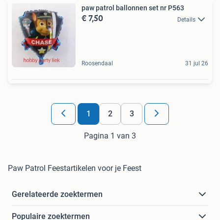
paw patrol ballonnen set nr P563
€ 7,50
Details
Roosendaal
31 jul 26
1
2
3
Pagina 1 van 3
Paw Patrol Feestartikelen voor je Feest
Gerelateerde zoektermen
Populaire zoektermen