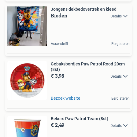
Jongens dekbedovertrek en kleed
Bieden
Details
Assendelft
Eergisteren
Gebaksbordjes Paw Patrol Rood 20cm
(8st)
€ 3,98
Details
Bezoek website
Eergisteren
Bekers Paw Patrol Team (8st)
€ 2,49
Details