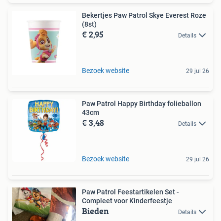
Bekertjes Paw Patrol Skye Everest Roze
(8st)
€ 2,95
Details
Bezoek website
29 jul 26
Paw Patrol Happy Birthday folieballon
43cm
€ 3,48
Details
Bezoek website
29 jul 26
Paw Patrol Feestartikelen Set -
Compleet voor Kinderfeestje
Bieden
Details