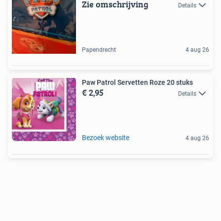
Zie omschrijving
Details
Papendrecht
4 aug 26
Paw Patrol Servetten Roze 20 stuks
€ 2,95
Details
Bezoek website
4 aug 26