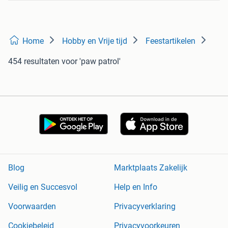
Home
Hobby en Vrije tijd
Feestartikelen
454 resultaten
voor 'paw patrol'
Blog
Marktplaats Zakelijk
Veilig en Succesvol
Help en Info
Voorwaarden
Privacyverklaring
Cookiebeleid
Privacyvoorkeuren