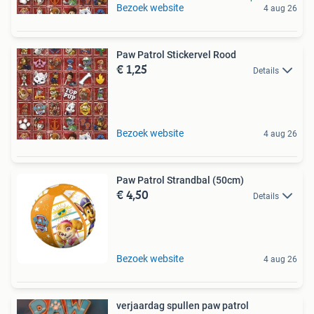
Bezoek website
4 aug 26
Paw Patrol Stickervel Rood
€ 1,25
Details
Bezoek website
4 aug 26
Paw Patrol Strandbal (50cm)
€ 4,50
Details
Bezoek website
4 aug 26
verjaardag spullen paw patrol