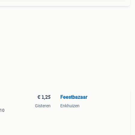
€ 1,25
Feestbazaar
Gisteren
Enkhuizen
 10