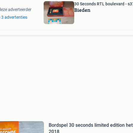
30 Seconds RTL boulevard - s
Bieden
deze adverteerder
e 3 advertenties
Bordspel 30 seconds limited edition het
2018