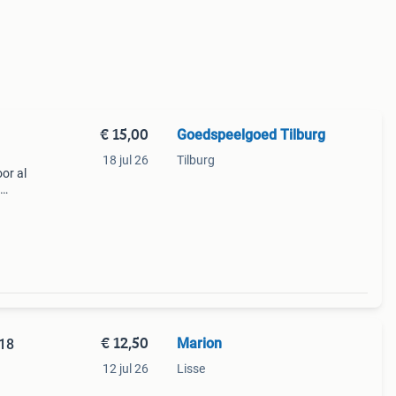
€ 15,00
Goedspeelgoed Tilburg
18 jul 26
Tilburg
or al
ts
van
€ 12,50
Marion
018
12 jul 26
Lisse