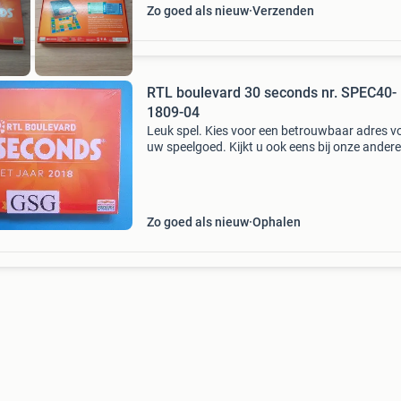
Zo goed als nieuw
Verzenden
RTL boulevard 30 seconds nr. SPEC40-
1809-04
Leuk spel. Kies voor een betrouwbaar adres vo
uw speelgoed. Kijkt u ook eens bij onze andere
advertenties voor ander speelgoed. Zoekt u ie
wat er niet bij staat mail ons dan. Verzenden 
een
Zo goed als nieuw
Ophalen