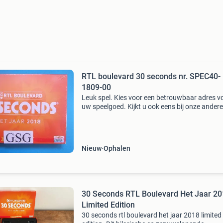
RTL boulevard 30 seconds nr. SPEC40-
1809-00
Leuk spel. Kies voor een betrouwbaar adres vo
uw speelgoed. Kijkt u ook eens bij onze andere
advertenties voor ander speelgoed. Zoekt u ie
wat er niet bij staat mail ons dan. Verzenden 
een
Nieuw
Ophalen
30 Seconds RTL Boulevard Het Jaar 2
Limited Edition
30 seconds rtl boulevard het jaar 2018 limited