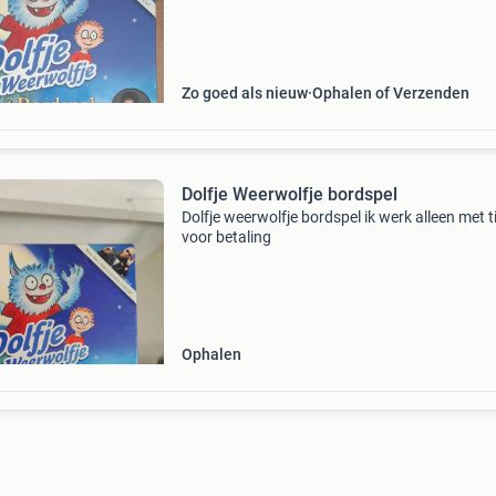
butterhuizen. Bij verzenden komen er nog
Zo goed als nieuw
Ophalen of Verzenden
Dolfje Weerwolfje bordspel
Dolfje weerwolfje bordspel ik werk alleen met t
voor betaling
Ophalen