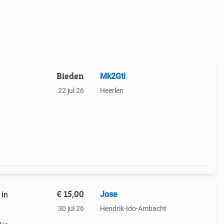
Bieden
Mk2Gti
r
22 jul 26
Heerlen
€ 15,00
Jose
 in
30 jul 26
Hendrik-Ido-Ambacht