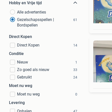
Hobby en Vrije tijd
Alle advertenties
Gezelschapsspellen |
61
Bordspellen
Direct Kopen
Direct Kopen
14
Conditie
Nieuw
1
Zo goed als nieuw
33
Gebruikt
24
Moet nu weg
Moet nu weg
0
Levering
Ophalen
47