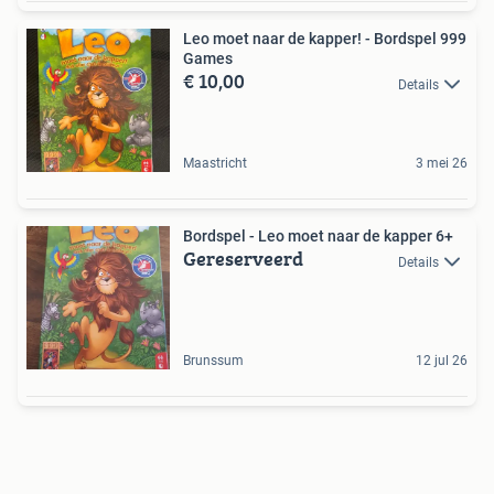
Leo moet naar de kapper! - Bordspel 999
Games
€ 10,00
Details
Maastricht
3 mei 26
Bordspel - Leo moet naar de kapper 6+
Gereserveerd
Details
Brunssum
12 jul 26