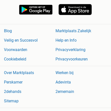
Blog
Marktplaats Zakelijk
Veilig en Succesvol
Help en Info
Voorwaarden
Privacyverklaring
Cookiebeleid
Privacyvoorkeuren
Over Marktplaats
Werken bij
Perskamer
Adevinta
2dehands
2ememain
Sitemap