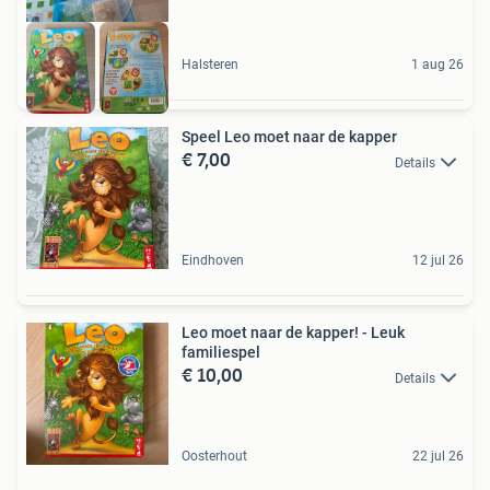
Halsteren
1 aug 26
Speel Leo moet naar de kapper
€ 7,00
Details
Eindhoven
12 jul 26
Leo moet naar de kapper! - Leuk
familiespel
€ 10,00
Details
Oosterhout
22 jul 26