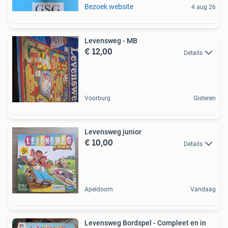
Bezoek website
4 aug 26
Levensweg - MB
€ 12,00
Details
Voorburg
Gisteren
Levensweg junior
€ 10,00
Details
Apeldoorn
Vandaag
Levensweg Bordspel - Compleet en in