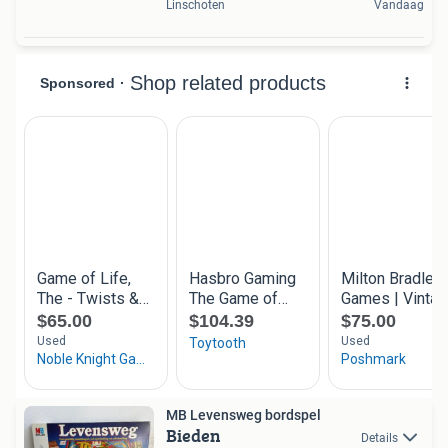
Linschoten
Vandaag
MB Levensweg bordspel
Bieden
Details