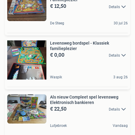
€ 12,50
Details
De Steeg
30 jul 26
Levensweg bordspel - Klassiek
familieplezier
€ 0,00
Details
Waspik
3 aug 26
Als nieuw Compleet spel levensweg
Elektronisch bankieren
€ 22,50
Details
Lutjebroek
Vandaag