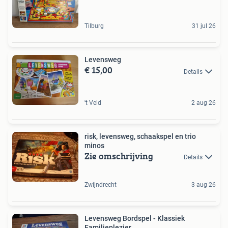
Tilburg
31 jul 26
Levensweg
€ 15,00
Details
't Veld
2 aug 26
risk, levensweg, schaakspel en trio
minos
Zie omschrijving
Details
Zwijndrecht
3 aug 26
Levensweg Bordspel - Klassiek
Familieplezier