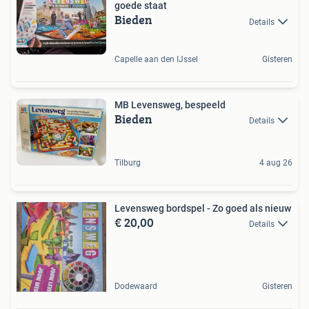
goede staat
Bieden
Details
Capelle aan den IJssel
Gisteren
MB Levensweg, bespeeld
Bieden
Details
Tilburg
4 aug 26
Levensweg bordspel - Zo goed als nieuw
€ 20,00
Details
Dodewaard
Gisteren