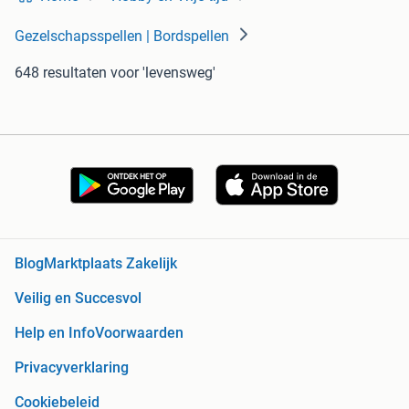
Gezelschapsspellen | Bordspellen
648 resultaten
voor 'levensweg'
Blog
Marktplaats Zakelijk
Veilig en Succesvol
Help en Info
Voorwaarden
Privacyverklaring
Cookiebeleid