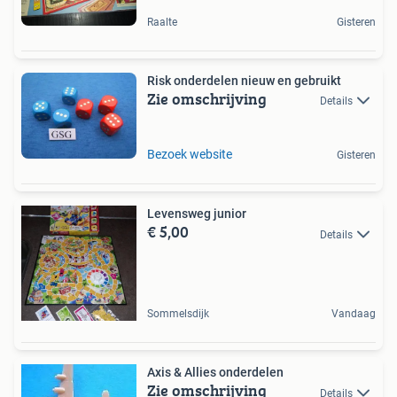
Raalte
Gisteren
Risk onderdelen nieuw en gebruikt
Zie omschrijving
Details
Bezoek website
Gisteren
Levensweg junior
€ 5,00
Details
Sommelsdijk
Vandaag
Axis & Allies onderdelen
Zie omschrijving
Details