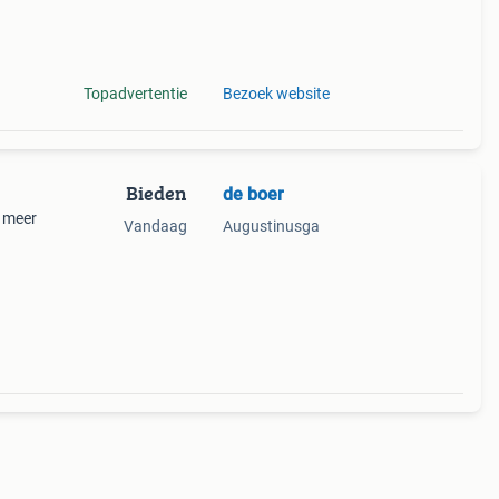
Topadvertentie
Bezoek website
Bieden
de boer
r meer
Vandaag
Augustinusga