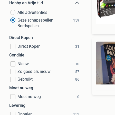
Hobby en Vrije tijd
Alle advertenties
Gezelschapsspellen |
159
Bordspellen
Direct Kopen
Direct Kopen
31
Conditie
Nieuw
10
Zo goed als nieuw
57
Gebruikt
86
Moet nu weg
Moet nu weg
0
Levering
Ophalen
153