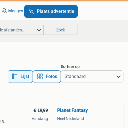
Inloggen
Plaats advertentie
lle afstanden…
Zoek
Sorteer op
Lijst
Foto’s
€ 19,99
Planet Fantasy
Vandaag
Heel Nederland
2 3