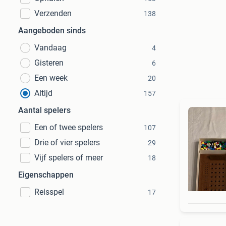
Verzenden
138
Aangeboden sinds
Vandaag
4
Gisteren
6
Een week
20
Altijd
157
Aantal spelers
Een of twee spelers
107
Drie of vier spelers
29
Vijf spelers of meer
18
Eigenschappen
Reisspel
17