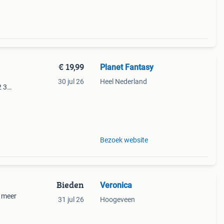
€ 19,99
Planet Fantasy
30 jul 26
Heel Nederland
2 3
Bezoek website
Bieden
Veronica
r meer
31 jul 26
Hoogeveen