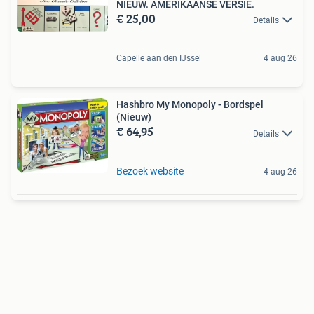
NIEUW. AMERIKAANSE VERSIE.
€ 25,00
Details
Capelle aan den IJssel
4 aug 26
Hashbro My Monopoly - Bordspel
(Nieuw)
€ 64,95
Details
Bezoek website
4 aug 26