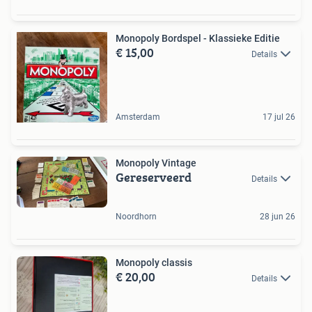
Monopoly Bordspel - Klassieke Editie
€ 15,00
Details
Amsterdam
17 jul 26
Monopoly Vintage
Gereserveerd
Details
Noordhorn
28 jun 26
Monopoly classis
€ 20,00
Details