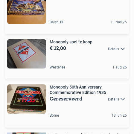
Balen, BE
11 mei 26
Monopoly spel te koop
€ 12,00
Details
Westerlee
1 aug 26
Monopoly 50th Anniversary
Commemorative Edition 1935
Gereserveerd
Details
Borne
13 jun 26