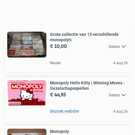
Grote collectie van 15 verschillende
monopoly's
€ 10,00
Details
Reusel
4 aug 26
Monopoly Hello Kitty | Winning Moves -
Gezelschapsspellen
€ 44,95
Details
Bezoek website
4 aug 26
Monopoly