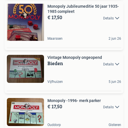
Monopoly Jubileumeditie 50 jaar 1935-
1985 compleet
€ 17,50
Details
Maarssen
2 jun 26
Vintage Monopoly ongeopend
Bieden
Details
Vijfhuizen
5 jun 26
Monopoly -1996- merk parker
€ 17,50
Details
Ouddorp
Gisteren