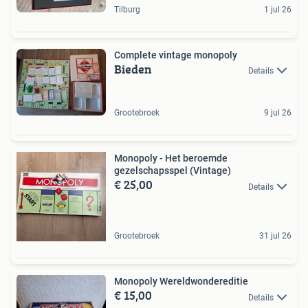
Tilburg
1 jul 26
Complete vintage monopoly
Bieden
Details
Grootebroek
9 jul 26
Monopoly - Het beroemde
gezelschapsspel (Vintage)
€ 25,00
Details
Grootebroek
31 jul 26
Monopoly Wereldwondereditie
€ 15,00
Details