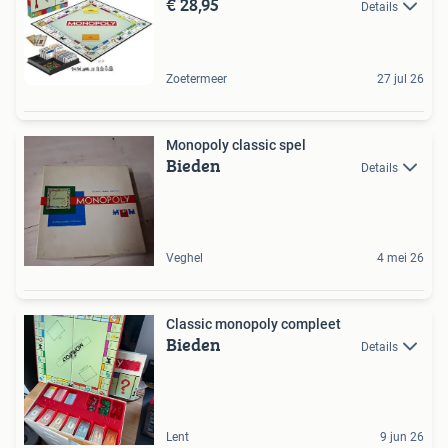
€ 28,95
Details
Zoetermeer
27 jul 26
Monopoly classic spel
Bieden
Details
Veghel
4 mei 26
Classic monopoly compleet
Bieden
Details
Lent
9 jun 26