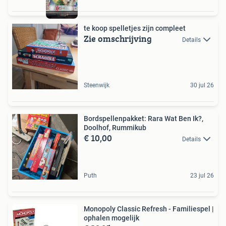
te koop spelletjes zijn compleet
Zie omschrijving
Details
Steenwijk
30 jul 26
Bordspellenpakket: Rara Wat Ben Ik?,
Doolhof, Rummikub
€ 10,00
Details
Puth
23 jul 26
Monopoly Classic Refresh - Familiespel |
ophalen mogelijk