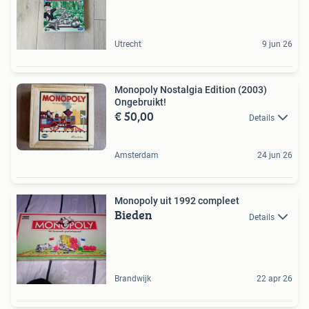
Utrecht
9 jun 26
Monopoly Nostalgia Edition (2003)
Ongebruikt!
€ 50,00
Details
Amsterdam
24 jun 26
Monopoly uit 1992 compleet
Bieden
Details
Brandwijk
22 apr 26