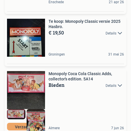
Enschede
21 apr 26
Te koop: Monopoly Classic versie 2025
Hasbro.
€ 19,50
Details
Groningen
31 mei 26
Monopoly Coca Cola Classic Adds,
collector's edition. 5A14
Bieden
Details
Verzamelen
Almere
7 jun 26