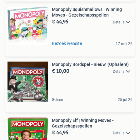
Monopoly Squishmallows | Winning
Moves - Gezelschapsspellen
€ 44,95
Details
Bezoek website
17 mei 26
Monopoly Bordspel - nieuw. (Ophalen!)
€ 10,00
Details
Geleen
25 jul 26
Monopoly Elf | Winning Moves -
Gezelschapsspellen
€ 44,95
Details