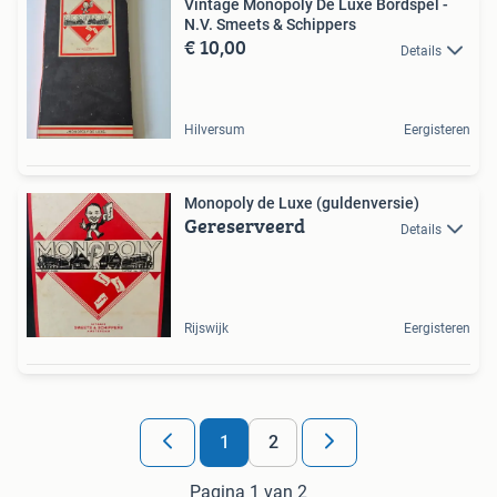
Vintage Monopoly De Luxe Bordspel -
N.V. Smeets & Schippers
€ 10,00
Details
Hilversum
Eergisteren
Monopoly de Luxe (guldenversie)
Gereserveerd
Details
Rijswijk
Eergisteren
1
2
Pagina 1 van 2