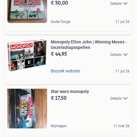
€ 30,00
Details
Oude-Tonge
11 jul 26
Monopoly Elton John | Winning Moves -
Gezelschapsspellen
€ 44,95
Details
Bezoek website
11 jul 26
Star wars monopoly
€ 17,50
Details
Nijmegen
17 mei 26