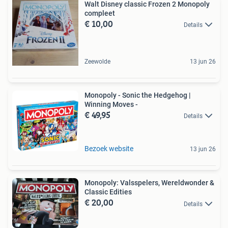
Walt Disney classic Frozen 2 Monopoly
compleet
€ 10,00
Details
Zeewolde
13 jun 26
Monopoly - Sonic the Hedgehog |
Winning Moves -
€ 49,95
Details
Bezoek website
13 jun 26
Monopoly: Valsspelers, Wereldwonder &
Classic Edities
€ 20,00
Details