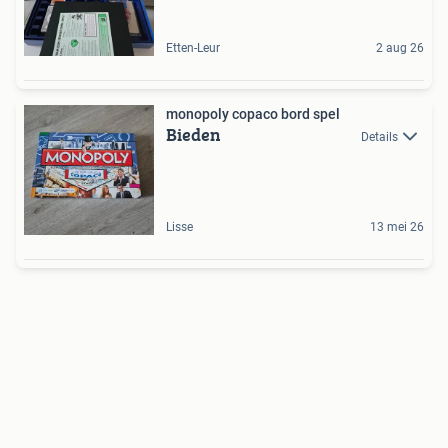
Etten-Leur
2 aug 26
monopoly copaco bord spel
Bieden
Details
Lisse
13 mei 26