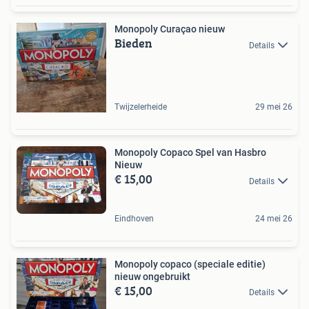
Monopoly Curaçao nieuw
Bieden
Details
Twijzelerheide
29 mei 26
Monopoly Copaco Spel van Hasbro
Nieuw
€ 15,00
Details
Eindhoven
24 mei 26
Monopoly copaco (speciale editie)
nieuw ongebruikt
€ 15,00
Details