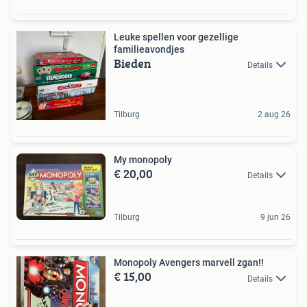
Leuke spellen voor gezellige
familieavondjes
Bieden
Details
Tilburg
2 aug 26
My monopoly
€ 20,00
Details
Tilburg
9 jun 26
Monopoly Avengers marvell zgan!!
€ 15,00
Details