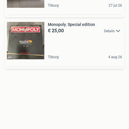
Tilburg
27 jul 26
Monopoly. Special edition
€ 25,00
Details
Tilburg
4 aug 26