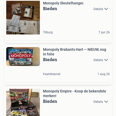
Monopoly Sleutelhanger.
Bieden
Details
Tilburg
7 jun 26
Monopoly Brabants Hart — NIEUW, nog
in folie
Bieden
Details
Kaatsheuvel
1 aug 26
Monopoly Empire - Koop de bekendste
merken!
Bieden
Details