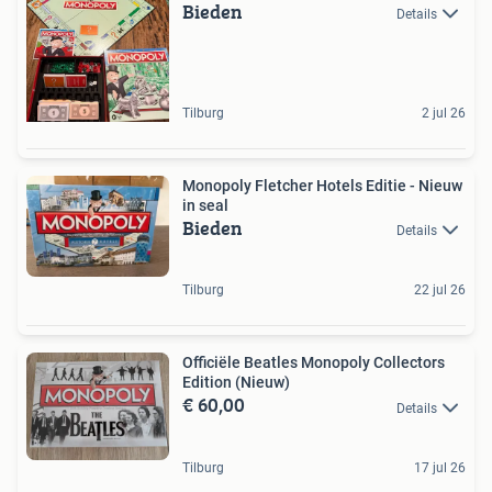
Bieden
Details
Tilburg
2 jul 26
Monopoly Fletcher Hotels Editie - Nieuw
in seal
Bieden
Details
Tilburg
22 jul 26
Officiële Beatles Monopoly Collectors
Edition (Nieuw)
€ 60,00
Details
Tilburg
17 jul 26