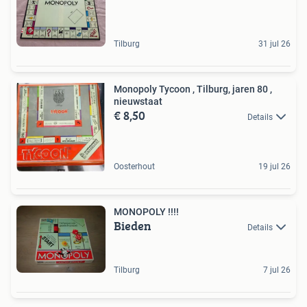
Tilburg
31 jul 26
Monopoly Tycoon , Tilburg, jaren 80 ,
nieuwstaat
€ 8,50
Details
Oosterhout
19 jul 26
MONOPOLY !!!!
Bieden
Details
Tilburg
7 jul 26