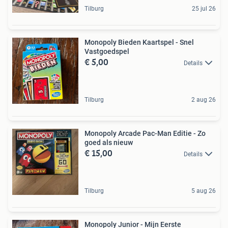
Tilburg
25 jul 26
Monopoly Bieden Kaartspel - Snel
Vastgoedspel
€ 5,00
Details
Tilburg
2 aug 26
Monopoly Arcade Pac-Man Editie - Zo
goed als nieuw
€ 15,00
Details
Tilburg
5 aug 26
Monopoly Junior - Mijn Eerste