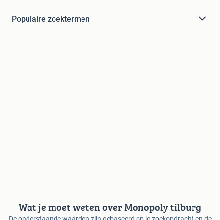
Populaire zoektermen
Wat je moet weten over Monopoly tilburg
De onderstaande waarden zijn gebaseerd op je zoekopdracht en de