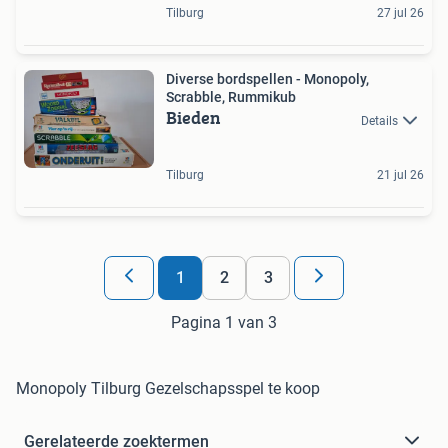
Tilburg
27 jul 26
Diverse bordspellen - Monopoly,
Scrabble, Rummikub
Bieden
Details
Tilburg
21 jul 26
1
2
3
Pagina 1 van 3
Monopoly Tilburg Gezelschapsspel te koop
Gerelateerde zoektermen