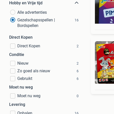
Hobby en Vrije tijd
Alle advertenties
Gezelschapsspellen |
16
Bordspellen
Direct Kopen
Direct Kopen
2
Conditie
Nieuw
2
Zo goed als nieuw
6
Gebruikt
6
Moet nu weg
Moet nu weg
0
Levering
Ophalen
16