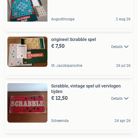
Augustinusga
2 aug 26
origineel Scrabble spel
€ 7,50
Details
St.-Jacobiparochie
26 jul 26
Scrabble, vintage spel uit vervlogen
tijden
€ 12,50
Details
Scheemda
24 apr 26