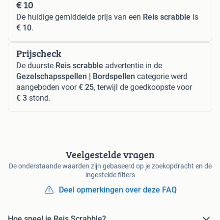
€ 10
De huidige gemiddelde prijs van een
Reis scrabble
is
€ 10
.
Prijscheck
De duurste
Reis scrabble
advertentie in de
Gezelschapsspellen | Bordspellen
categorie werd
aangeboden voor
€ 25
, terwijl de goedkoopste voor
€ 3
stond.
Veelgestelde vragen
De onderstaande waarden zijn gebaseerd op je zoekopdracht en de
ingestelde filters
Deel opmerkingen over deze FAQ
Hoe speel je Reis Scrabble?