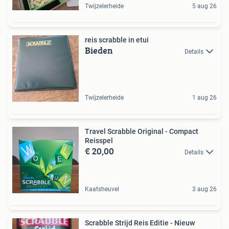
Twijzelerheide
5 aug 26
reis scrabble in etui
Bieden
Details
Twijzelerheide
1 aug 26
Travel Scrabble Original - Compact
Reisspel
€ 20,00
Details
Kaatsheuvel
3 aug 26
Scrabble Strijd Reis Editie - Nieuw