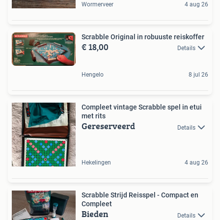
Wormerveer
4 aug 26
Scrabble Original in robuuste reiskoffer
€ 18,00
Details
Hengelo
8 jul 26
Compleet vintage Scrabble spel in etui
met rits
Gereserveerd
Details
Hekelingen
4 aug 26
Scrabble Strijd Reisspel - Compact en
Compleet
Bieden
Details