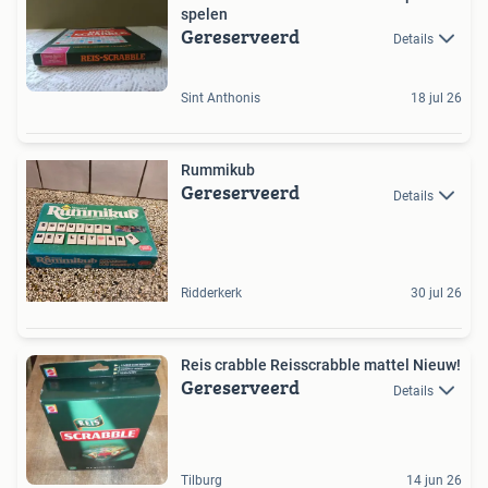
spelen
Gereserveerd
Details
Sint Anthonis
18 jul 26
Rummikub
Gereserveerd
Details
Ridderkerk
30 jul 26
Reis crabble Reisscrabble mattel Nieuw!
Gereserveerd
Details
Tilburg
14 jun 26