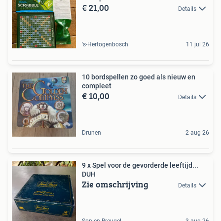
€ 21,00
Details
's-Hertogenbosch
11 jul 26
10 bordspellen zo goed als nieuw en
compleet
€ 10,00
Details
Drunen
2 aug 26
9 x Spel voor de gevorderde leeftijd...
DUH
Zie omschrijving
Details