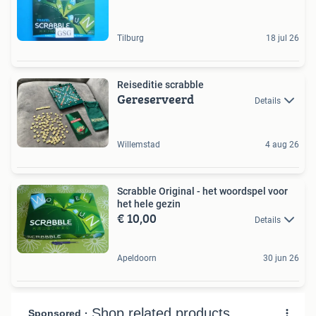
Tilburg
18 jul 26
Reiseditie scrabble
Gereserveerd
Details
Willemstad
4 aug 26
Scrabble Original - het woordspel voor
het hele gezin
€ 10,00
Details
Apeldoorn
30 jun 26