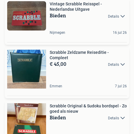
Vintage Scrabble Reisspel -
Nederlandse Uitgave
Bieden
Details
Nijmegen
16 jul 26
Scrabble Zeldzame Reiseditie -
Compleet
€ 45,00
Details
Emmen
7 jul 26
Scrabble Original & Sudoku bordspel - Zo
goed als nieuw
Bieden
Details