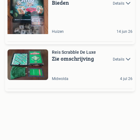
Bieden
Details
Huizen
14 jun 26
Reis Scrabble De Luxe
Zie omschrijving
Details
Midwolda
4 jul 26