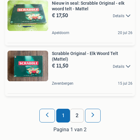
Nieuw in seal: Scrabble Original - elk
woord telt - Mattel
€ 17,50
Details
Apeldoorn
20 jul 26
Scrabble Original - Elk Woord Telt
(Mattel)
€ 11,50
Details
Zevenbergen
15 jul 26
1
2
Pagina 1 van 2