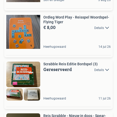
Son en Breugel
3 aug 26
Ordleg Word Play - Reisspel Woordspel-
Flying Tiger
€ 8,00
Details
Heerhugowaard
14 jul 26
Scrabble Reis Editie Bordspel (3)
Gereserveerd
Details
Heerhugowaard
11 jul 26
Reis Scrabble - Nieuw in doos - Spear-