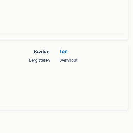
e
Bieden
Leo
Eergisteren
Wernhout