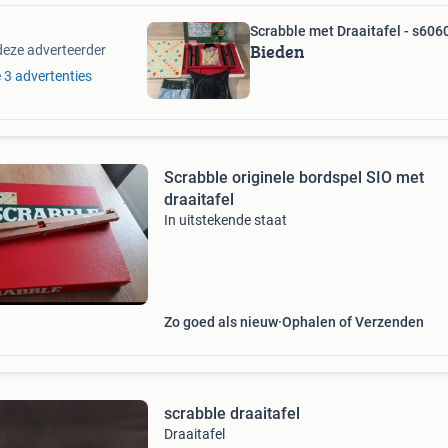
Scrabble met Draaitafel - s606
Bieden
deze adverteerder
e 3 advertenties
Scrabble originele bordspel SIO met
draaitafel
In uitstekende staat
Zo goed als nieuw
Ophalen of Verzenden
scrabble draaitafel
Draaitafel