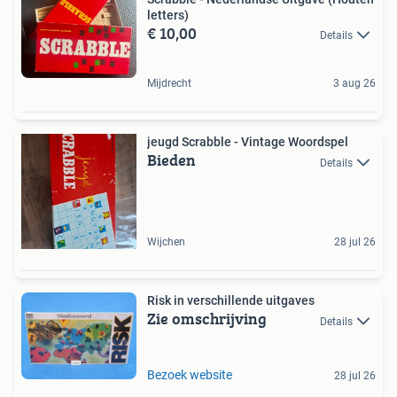
letters)
€ 10,00
Details
Mijdrecht
3 aug 26
jeugd Scrabble - Vintage Woordspel
Bieden
Details
Wijchen
28 jul 26
Risk in verschillende uitgaves
Zie omschrijving
Details
Bezoek website
28 jul 26