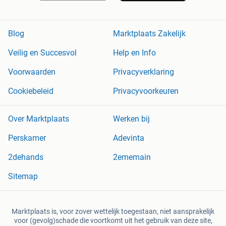
Blog
Marktplaats Zakelijk
Veilig en Succesvol
Help en Info
Voorwaarden
Privacyverklaring
Cookiebeleid
Privacyvoorkeuren
Over Marktplaats
Werken bij
Perskamer
Adevinta
2dehands
2ememain
Sitemap
Marktplaats is, voor zover wettelijk toegestaan, niet aansprakelijk
voor (gevolg)schade die voortkomt uit het gebruik van deze site,