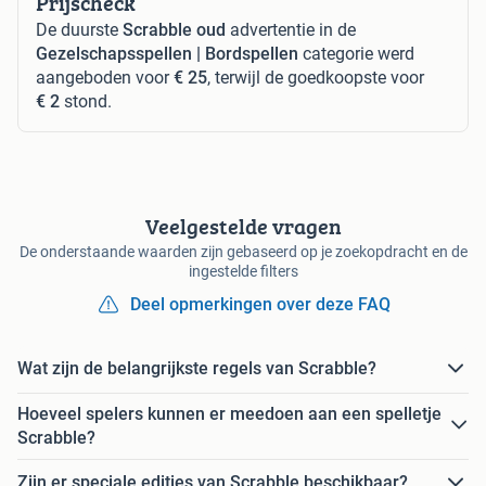
Prijscheck
De duurste
Scrabble oud
advertentie in de
Gezelschapsspellen | Bordspellen
categorie werd
aangeboden voor
€ 25
, terwijl de goedkoopste voor
€ 2
stond.
Veelgestelde vragen
De onderstaande waarden zijn gebaseerd op je zoekopdracht en de
ingestelde filters
Deel opmerkingen over deze FAQ
Wat zijn de belangrijkste regels van Scrabble?
Hoeveel spelers kunnen er meedoen aan een spelletje
Scrabble?
Zijn er speciale edities van Scrabble beschikbaar?