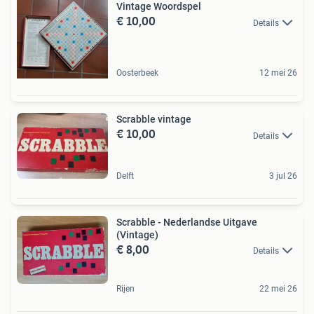
Vintage Woordspel
€ 10,00
Details
Oosterbeek
12 mei 26
Scrabble vintage
€ 10,00
Details
Delft
3 jul 26
Scrabble - Nederlandse Uitgave
(Vintage)
€ 8,00
Details
Rijen
22 mei 26