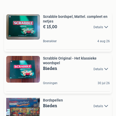
Scrabble bordspel, Mattel. compleet en
netjes
€ 15,00
Details
Boerakker
4 aug 26
Scrabble Original - Het klassieke
woordspel
Bieden
Details
Groningen
30 jul 26
Bordspellen
Bieden
Details