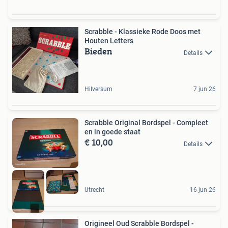
Scrabble - Klassieke Rode Doos met
Houten Letters
Bieden
Details
Hilversum
7 jun 26
Scrabble Original Bordspel - Compleet
en in goede staat
€ 10,00
Details
Utrecht
16 jun 26
Origineel Oud Scrabble Bordspel -