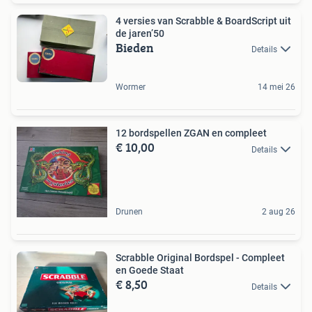
4 versies van Scrabble & BoardScript uit
de jaren’50
Bieden
Details
Wormer
14 mei 26
12 bordspellen ZGAN en compleet
€ 10,00
Details
Drunen
2 aug 26
Scrabble Original Bordspel - Compleet
en Goede Staat
€ 8,50
Details