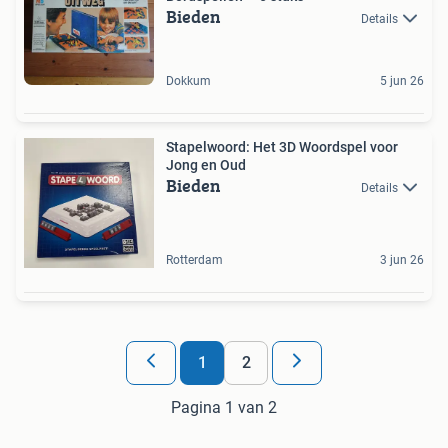
Bieden
Details
Dokkum
5 jun 26
Stapelwoord: Het 3D Woordspel voor
Jong en Oud
Bieden
Details
Rotterdam
3 jun 26
1
2
Pagina 1 van 2