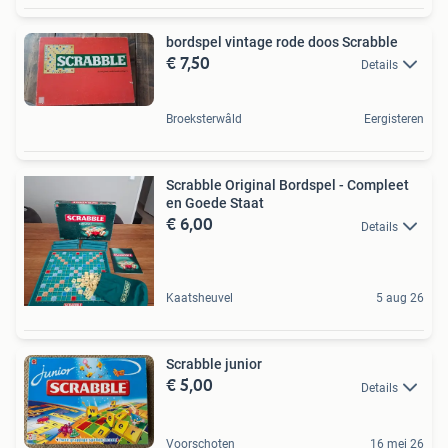
bordspel vintage rode doos Scrabble
€ 7,50
Details
Broeksterwâld
Eergisteren
Scrabble Original Bordspel - Compleet
en Goede Staat
€ 6,00
Details
Kaatsheuvel
5 aug 26
Scrabble junior
€ 5,00
Details
Voorschoten
16 mei 26