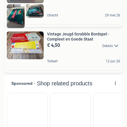
Utrecht
29 mei 26
Vintage Jeugd Scrabble Bordspel -
Compleet en Goede Staat
€ 4,50
Details
Tolbert
12 jun 26