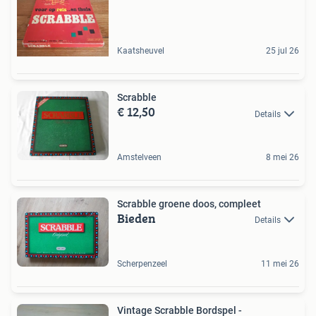
Kaatsheuvel
25 jul 26
Scrabble
€ 12,50
Details
Amstelveen
8 mei 26
Scrabble groene doos, compleet
Bieden
Details
Scherpenzeel
11 mei 26
Vintage Scrabble Bordspel -