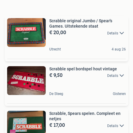
Scrabble original Jumbo / Spear's
Games. Uitstekende staat
€ 20,00
Details
Utrecht
4 aug 26
Scrabble spel bordspel hout vintage
€ 9,50
Details
De Steeg
Gisteren
Scrabble, Spears spelen. Compleet en
netjes
€ 17,00
Details