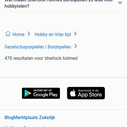
hobbyisten?
Home
Hobby en Vrije tijd
Gezelschapsspellen | Bordspellen
470 resultaten
voor 'sherlock holmes'
Blog
Marktplaats Zakelijk