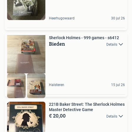
Heerhugowaard
30 jul 26
Sherlock Holmes - 999 games - s6412
Bieden
Details
Halsteren
15 jul 26
221B Baker Street: The Sherlock Holmes
Master Detective Game
€ 20,00
Details