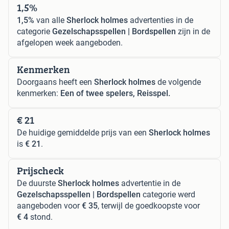
1,5%
1,5%
van alle
Sherlock holmes
advertenties in de
categorie
Gezelschapsspellen | Bordspellen
zijn in de
afgelopen week aangeboden.
Kenmerken
Doorgaans heeft een
Sherlock holmes
de volgende
kenmerken:
Een of twee spelers, Reisspel.
€ 21
De huidige gemiddelde prijs van een
Sherlock holmes
is
€ 21
.
Prijscheck
De duurste
Sherlock holmes
advertentie in de
Gezelschapsspellen | Bordspellen
categorie werd
aangeboden voor
€ 35
, terwijl de goedkoopste voor
€ 4
stond.