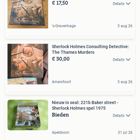
€ 17,50
Details
's-Gravenhage
5 aug 26
Sherlock Holmes Consulting Detective:
The Thames Murders
€ 30,00
Details
Amersfoort
5 aug 26
Nieuw in seal: 221b Baker street -
Sherlock Holmes spel 1975
Bieden
Details
Apeldoorn
31 jul 26