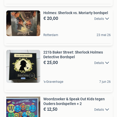
Holmes: Sherlock vs. Moriarty bordspel
€ 20,00
Details
Rotterdam
23 mei 26
221b Baker Street: Sherlock Holmes
Detective Bordspel
€ 25,00
Details
's-Gravenhage
7 jun 26
Woordzoeker & Speak Out Kids tegen
Ouders bordspellen + 2
€ 12,50
Details