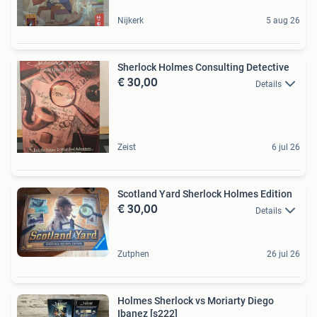
Nijkerk
5 aug 26
Sherlock Holmes Consulting Detective
€ 30,00
Details
Zeist
6 jul 26
Scotland Yard Sherlock Holmes Edition
€ 30,00
Details
Zutphen
26 jul 26
Holmes Sherlock vs Moriarty Diego
Ibanez [s222]