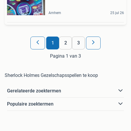
Arnhem
25 jul 26
1
2
3
Pagina 1 van 3
Sherlock Holmes Gezelschapsspellen te koop
Gerelateerde zoektermen
Populaire zoektermen