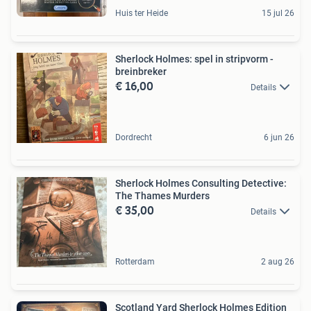
Huis ter Heide
15 jul 26
Sherlock Holmes: spel in stripvorm -
breinbreker
€ 16,00
Details
Dordrecht
6 jun 26
Sherlock Holmes Consulting Detective:
The Thames Murders
€ 35,00
Details
Rotterdam
2 aug 26
Scotland Yard Sherlock Holmes Edition