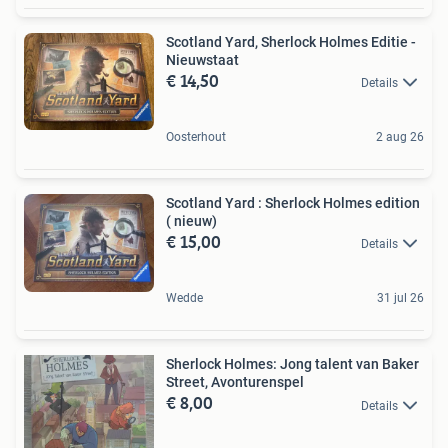
Scotland Yard, Sherlock Holmes Editie -
Nieuwstaat
€ 14,50
Details
Oosterhout
2 aug 26
Scotland Yard : Sherlock Holmes edition
( nieuw)
€ 15,00
Details
Wedde
31 jul 26
Sherlock Holmes: Jong talent van Baker
Street, Avonturenspel
€ 8,00
Details