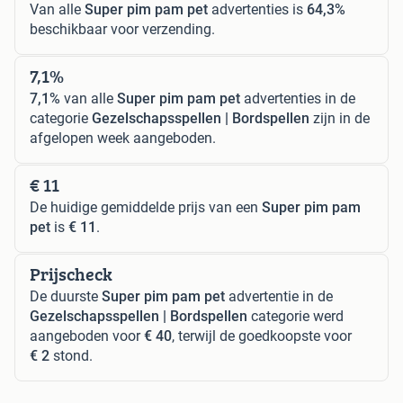
Van alle
Super pim pam pet
advertenties is
64,3%
beschikbaar voor verzending.
7,1%
7,1%
van alle
Super pim pam pet
advertenties in de
categorie
Gezelschapsspellen | Bordspellen
zijn in de
afgelopen week aangeboden.
€ 11
De huidige gemiddelde prijs van een
Super pim pam
pet
is
€ 11
.
Prijscheck
De duurste
Super pim pam pet
advertentie in de
Gezelschapsspellen | Bordspellen
categorie werd
aangeboden voor
€ 40
, terwijl de goedkoopste voor
€ 2
stond.