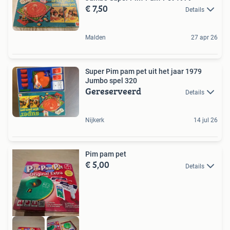
€ 7,50
Details
Malden
27 apr 26
Super Pim pam pet uit het jaar 1979
Jumbo spel 320
Gereserveerd
Details
Nijkerk
14 jul 26
Pim pam pet
€ 5,00
Details