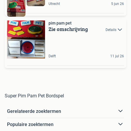
Utrecht
5 jun 26
pim pam pet
Zie omschrijving
Details
Delft
11 jul 26
Super Pim Pam Pet Bordspel
Gerelateerde zoektermen
Populaire zoektermen