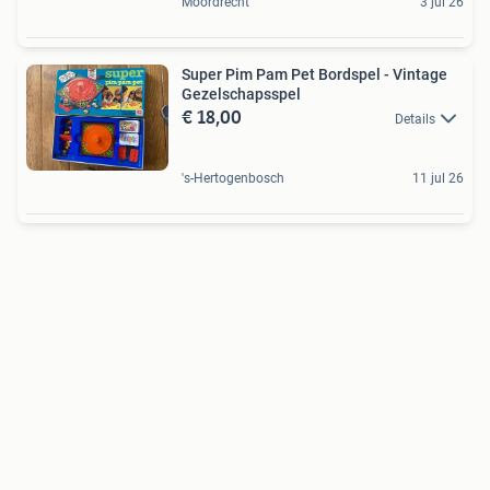
Moordrecht
3 jul 26
Super Pim Pam Pet Bordspel - Vintage
Gezelschapsspel
€ 18,00
Details
's-Hertogenbosch
11 jul 26