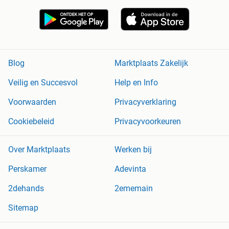
Blog
Marktplaats Zakelijk
Veilig en Succesvol
Help en Info
Voorwaarden
Privacyverklaring
Cookiebeleid
Privacyvoorkeuren
Over Marktplaats
Werken bij
Perskamer
Adevinta
2dehands
2ememain
Sitemap