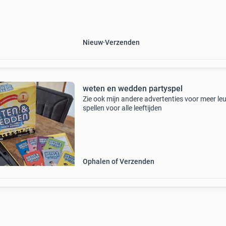
Niemand weet het zeker, dus doe een gok! Schri
antwoord
Nieuw
Verzenden
weten en wedden partyspel
Zie ook mijn andere advertenties voor meer le
spellen voor alle leeftijden
Ophalen of Verzenden