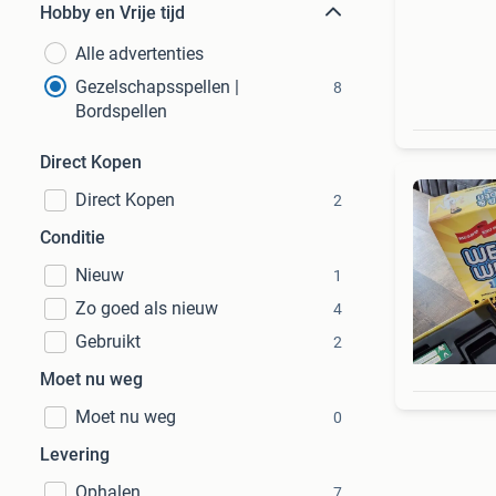
Hobby en Vrije tijd
Alle advertenties
Gezelschapsspellen |
8
Bordspellen
Direct Kopen
Direct Kopen
2
Conditie
Nieuw
1
Zo goed als nieuw
4
Gebruikt
2
Moet nu weg
Moet nu weg
0
Levering
Ophalen
7