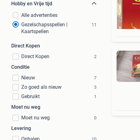
Hobby en Vrije tijd
Alle advertenties
Gezelschapsspellen |
11
Kaartspellen
Direct Kopen
Direct Kopen
2
Conditie
Nieuw
7
Zo goed als nieuw
3
Gebruikt
1
Moet nu weg
Moet nu weg
0
Levering
Ophalen
10