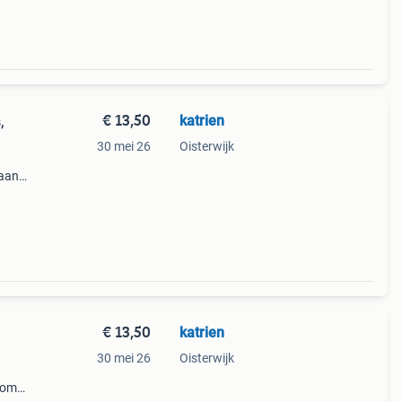
€ 13,50
katrien
,
30 mei 26
Oisterwijk
 aan
 hun
€ 13,50
katrien
30 mei 26
Oisterwijk
dom