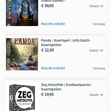
Goblin Games -
€ 39,95
Details
Bezoek website
Vandaag
Panda - Kaartspel | Jolly Dutch -
Kaartspellen
€ 12,95
Details
Bezoek website
Vandaag
Zeg Hetzelfde | Koelkastpoezie -
Kaartspellen
€ 19,95
Details