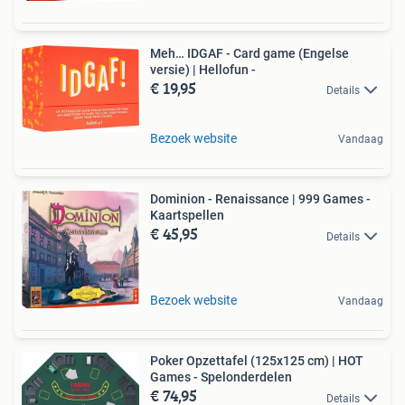
Meh… IDGAF - Card game (Engelse
versie) | Hellofun -
€ 19,95
Details
Bezoek website
Vandaag
Dominion - Renaissance | 999 Games -
Kaartspellen
€ 45,95
Details
Bezoek website
Vandaag
Poker Opzettafel (125x125 cm) | HOT
Games - Spelonderdelen
€ 74,95
Details