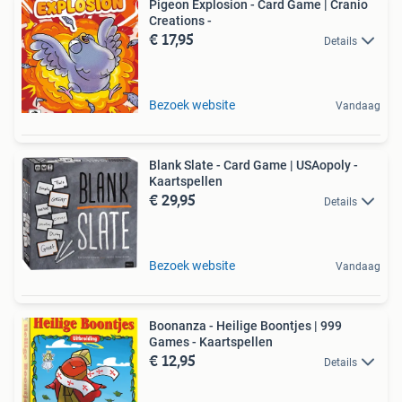
Pigeon Explosion - Card Game | Cranio
Creations -
€ 17,95
Details
Bezoek website
Vandaag
Blank Slate - Card Game | USAopoly -
Kaartspellen
€ 29,95
Details
Bezoek website
Vandaag
Boonanza - Heilige Boontjes | 999
Games - Kaartspellen
€ 12,95
Details