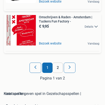
Bezoek website
Vandaag
Omschrijven & Raden - Amsterdam |
Tuckers Fun Factory -
€ 9,95
Details
Bezoek website
Vandaag
1
2
Pagina 1 van 2
niets aan te geven spel in Gezelschapsspellen | Kaartspellen