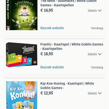
The Mind - Soulmates | White Goblin
Games - Kaartspellen
€ 16,95
Details
Bezoek website
Vandaag
Frantic - Kaartspel | White Goblin Games
- Kaartspellen
€ 18,95
Details
Bezoek website
Vandaag
Kip-Koe-Koning - Kaartspel | White
Goblin Games -
€ 12,95
Details