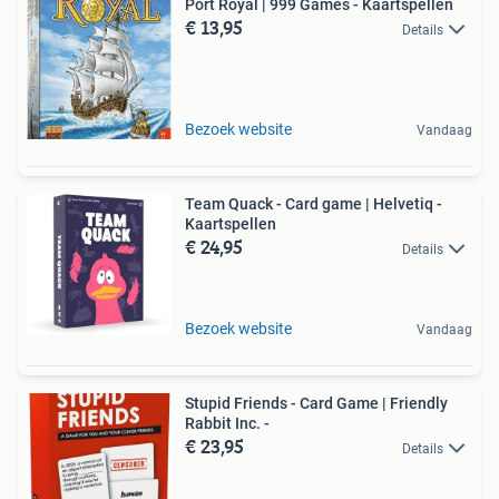
Port Royal | 999 Games - Kaartspellen
€ 13,95
Details
Bezoek website
Vandaag
Team Quack - Card game | Helvetiq -
Kaartspellen
€ 24,95
Details
Bezoek website
Vandaag
Stupid Friends - Card Game | Friendly
Rabbit Inc. -
€ 23,95
Details