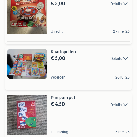
€ 5,00
Details
Utrecht
27 mei 26
Kaartspellen
€ 5,00
Details
Woerden
26 jul 26
Pim pam pet.
€ 4,50
Details
Huisseling
5 mei 26