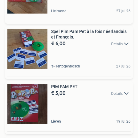
Helmond
27 jul 26
Spel Pim Pam Pet à la fois néerlandais
et Français.
€ 6,00
Details
's-Hertogenbosch
27 jul 26
PIM PAM PET
€ 5,00
Details
Lieren
19 jul 26