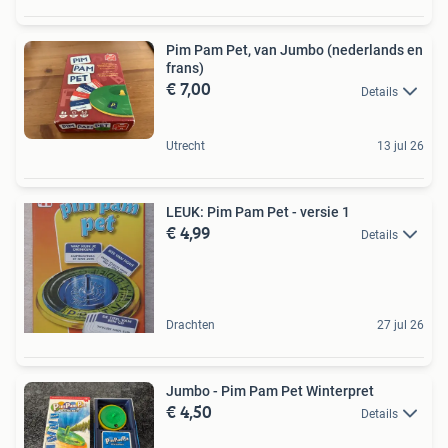
Pim Pam Pet, van Jumbo (nederlands en
frans)
€ 7,00
Details
Utrecht
13 jul 26
LEUK: Pim Pam Pet - versie 1
€ 4,99
Details
Drachten
27 jul 26
Jumbo - Pim Pam Pet Winterpret
€ 4,50
Details