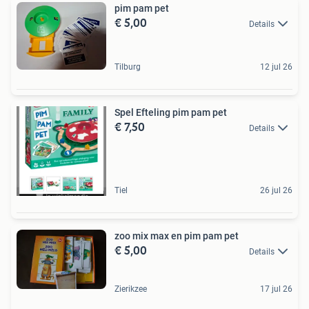
pim pam pet
€ 5,00
Details
Tilburg
12 jul 26
Spel Efteling pim pam pet
€ 7,50
Details
Tiel
26 jul 26
zoo mix max en pim pam pet
€ 5,00
Details
Zierikzee
17 jul 26