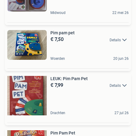
Midwoud
22 mei 26
Pim pam pet
€ 7,50
Details
Woerden
20 jun 26
LEUK: Pim Pam Pet
€ 7,99
Details
Drachten
27 jul 26
Pim Pam Pet