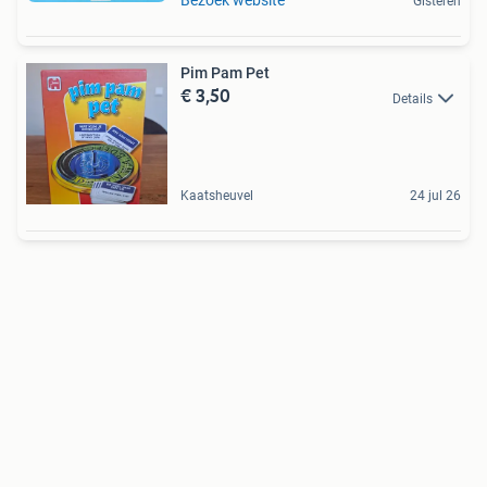
Bezoek website
Gisteren
Pim Pam Pet
€ 3,50
Details
Kaatsheuvel
24 jul 26