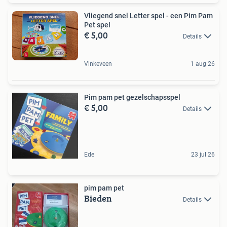
Vliegend snel Letter spel - een Pim Pam
Pet spel
€ 5,00
Details
Vinkeveen
1 aug 26
Pim pam pet gezelschapsspel
€ 5,00
Details
Ede
23 jul 26
pim pam pet
Bieden
Details