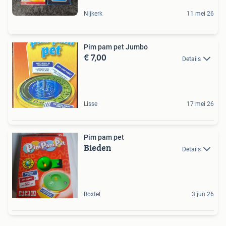
Nijkerk
11 mei 26
Pim pam pet Jumbo
€ 7,00
Details
Lisse
17 mei 26
Pim pam pet
Bieden
Details
Boxtel
3 jun 26