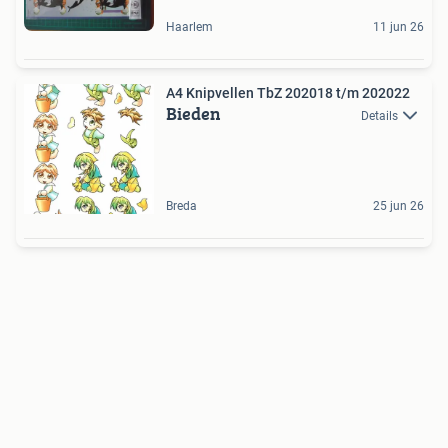
Haarlem
11 jun 26
A4 Knipvellen TbZ 202018 t/m 202022
Bieden
Details
Breda
25 jun 26