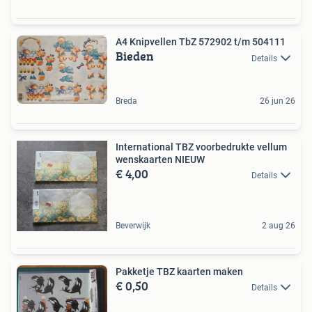
A4 Knipvellen TbZ 572902 t/m 504111
Bieden
Details
Breda
26 jun 26
International TBZ voorbedrukte vellum
wenskaarten NIEUW
€ 4,00
Details
Beverwijk
2 aug 26
Pakketje TBZ kaarten maken
€ 0,50
Details