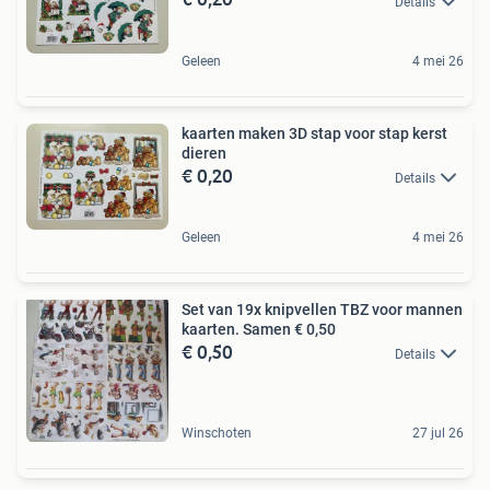
Details
Geleen
4 mei 26
kaarten maken 3D stap voor stap kerst
dieren
€ 0,20
Details
Geleen
4 mei 26
Set van 19x knipvellen TBZ voor mannen
kaarten. Samen € 0,50
€ 0,50
Details
Winschoten
27 jul 26