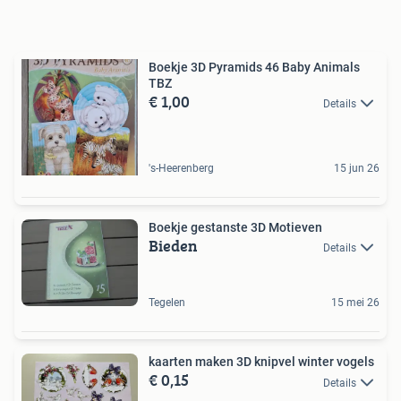
Boekje 3D Pyramids 46 Baby Animals
TBZ
€ 1,00
Details
's-Heerenberg
15 jun 26
Boekje gestanste 3D Motieven
Bieden
Details
Tegelen
15 mei 26
kaarten maken 3D knipvel winter vogels
€ 0,15
Details