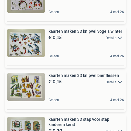
Geleen
4 mei 26
kaarten maken 3D knipvel vogels winter
€ 0,15
Details
Geleen
4 mei 26
kaarten maken 3D knipvel bier flessen
€ 0,15
Details
Geleen
4 mei 26
kaarten maken 3D stap voor stap
kinderen kerst
€ 0,20