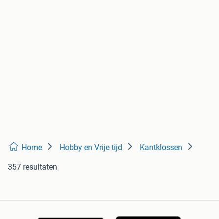
Home
Hobby en Vrije tijd
Kantklossen
357 resultaten