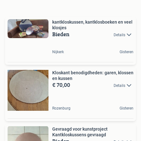
kantkloskussen, kantklosboeken en veel
klosjes
Bieden
Details
Nijkerk
Gisteren
Kloskant benodigdheden: garen, klossen
en kussen
€ 70,00
Details
Rozenburg
Gisteren
Gevraagd voor kunstproject
Kantkloskussens gevraagd