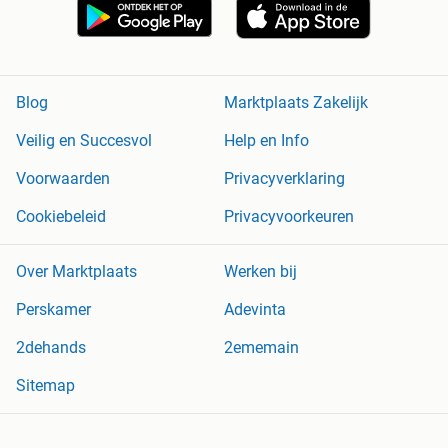
Blog
Marktplaats Zakelijk
Veilig en Succesvol
Help en Info
Voorwaarden
Privacyverklaring
Cookiebeleid
Privacyvoorkeuren
Over Marktplaats
Werken bij
Perskamer
Adevinta
2dehands
2ememain
Sitemap