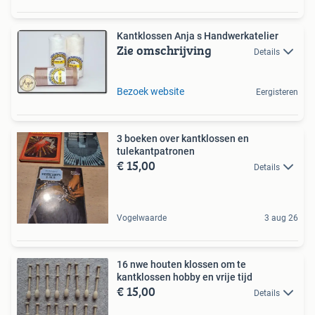
Kantklossen Anja s Handwerkatelier
Zie omschrijving
Details
Bezoek website
Eergisteren
3 boeken over kantklossen en
tulekantpatronen
€ 15,00
Details
Vogelwaarde
3 aug 26
16 nwe houten klossen om te
kantklossen hobby en vrije tijd
€ 15,00
Details