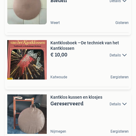
Bieden
Details
Weert
Gisteren
Kantklosboek —De techniek van het
Kantklossen
€ 10,00
Details
Katwoude
Eergisteren
Kantklos kussen en klosjes
Gereserveerd
Details
Nijmegen
Eergisteren