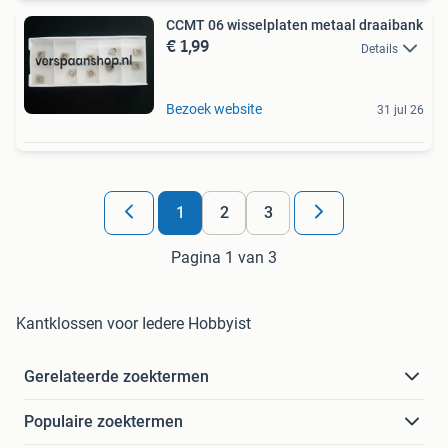
CCMT 06 wisselplaten metaal draaibank
€ 1,99
Details
Bezoek website
31 jul 26
1
2
3
Pagina 1 van 3
Kantklossen voor Iedere Hobbyist
Gerelateerde zoektermen
Populaire zoektermen