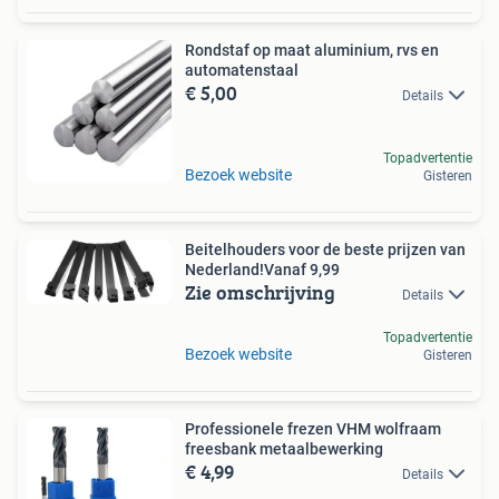
Rondstaf op maat aluminium, rvs en
automatenstaal
€ 5,00
Details
Topadvertentie
Bezoek website
Gisteren
Beitelhouders voor de beste prijzen van
Nederland!Vanaf 9,99
Zie omschrijving
Details
Topadvertentie
Bezoek website
Gisteren
Professionele frezen VHM wolfraam
freesbank metaalbewerking
€ 4,99
Details