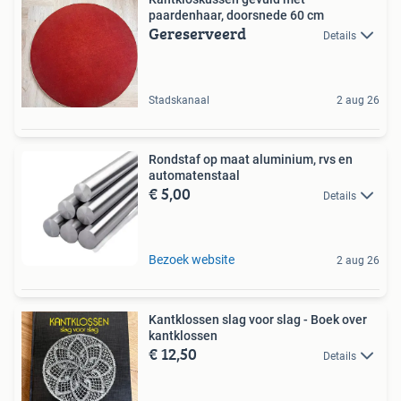
paardenhaar, doorsnede 60 cm
Gereserveerd
Details
Stadskanaal
2 aug 26
Rondstaf op maat aluminium, rvs en
automatenstaal
€ 5,00
Details
Bezoek website
2 aug 26
Kantklossen slag voor slag - Boek over
kantklossen
€ 12,50
Details