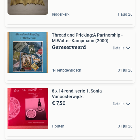
Ridderkerk
1 aug 26
Thread and Pricking:A Partnership -
M.Wolter-Kampmann (2000)
Gereserveerd
Details
's-Hertogenbosch
31 jul 26
8 x 14 rond, serie 1, Sonia
Vanoosterwijck.
€ 7,50
Details
Houten
31 jul 26