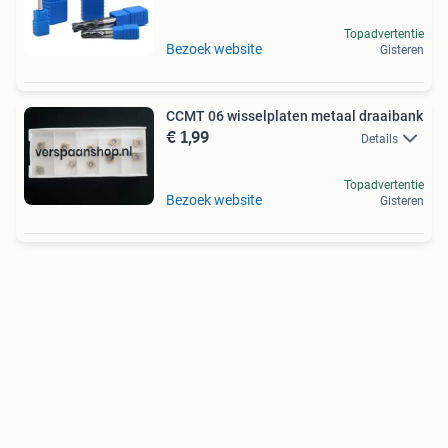
Topadvertentie
Bezoek website
Gisteren
CCMT 06 wisselplaten metaal draaibank
€ 1,99
Details
Topadvertentie
Bezoek website
Gisteren