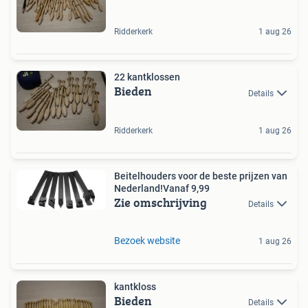
Ridderkerk
1 aug 26
22 kantklossen
Bieden
Details
Ridderkerk
1 aug 26
Beitelhouders voor de beste prijzen van
Nederland!Vanaf 9,99
Zie omschrijving
Details
Bezoek website
1 aug 26
kantkloss
Bieden
Details