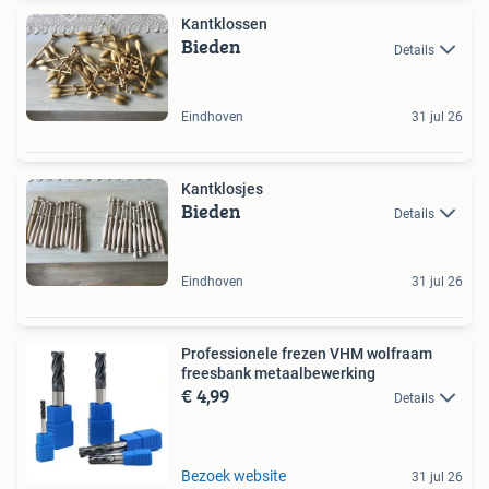
Kantklossen
Bieden
Details
Eindhoven
31 jul 26
Kantklosjes
Bieden
Details
Eindhoven
31 jul 26
Professionele frezen VHM wolfraam
freesbank metaalbewerking
€ 4,99
Details
Bezoek website
31 jul 26