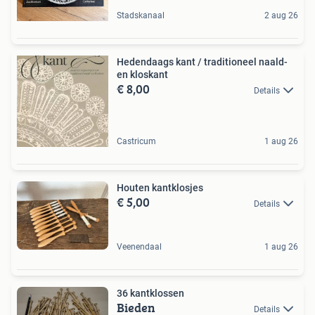
Stadskanaal
2 aug 26
Hedendaags kant / traditioneel naald-
en kloskant
€ 8,00
Details
Castricum
1 aug 26
Houten kantklosjes
€ 5,00
Details
Veenendaal
1 aug 26
36 kantklossen
Bieden
Details