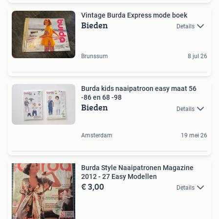
Vintage Burda Express mode boek
Bieden
Details
Brunssum
8 jul 26
Burda kids naaipatroon easy maat 56
-86 en 68 -98
Bieden
Details
Amsterdam
19 mei 26
Burda Style Naaipatronen Magazine
2012 - 27 Easy Modellen
€ 3,00
Details