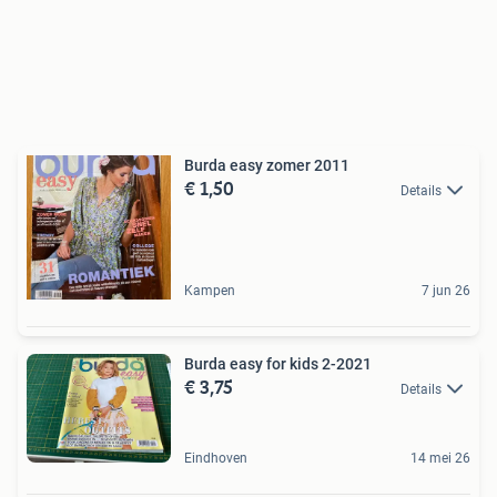
Burda easy zomer 2011
€ 1,50
Details
Kampen
7 jun 26
Burda easy for kids 2-2021
€ 3,75
Details
Eindhoven
14 mei 26