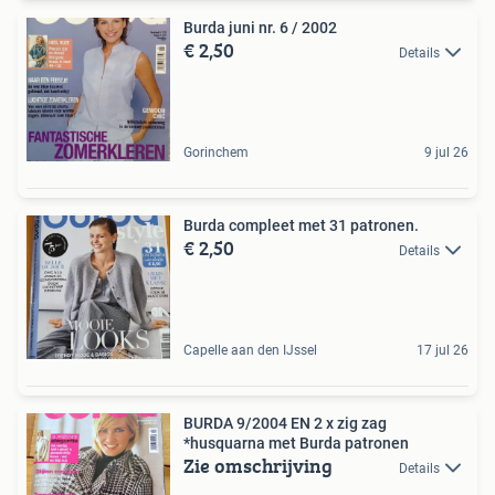
Burda juni nr. 6 / 2002
€ 2,50
Details
Gorinchem
9 jul 26
Burda compleet met 31 patronen.
€ 2,50
Details
Capelle aan den IJssel
17 jul 26
BURDA 9/2004 EN 2 x zig zag
*husquarna met Burda patronen
Zie omschrijving
Details