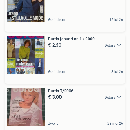
Gorinchem
12 jul 26
Burda januari nr. 1 / 2000
€ 2,50
Details
Gorinchem
3 jul 26
Burda 7/2006
€ 3,00
Details
Zwolle
28 mei 26