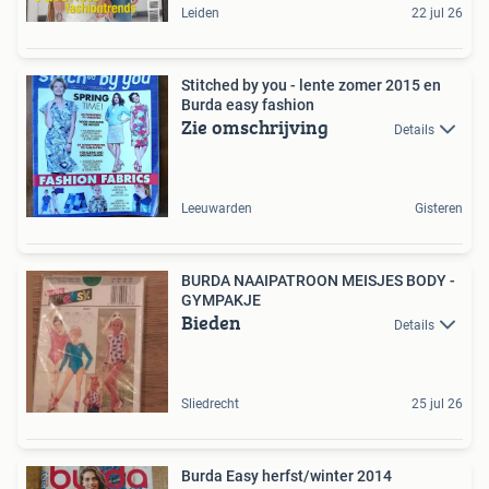
Leiden
22 jul 26
Stitched by you - lente zomer 2015 en
Burda easy fashion
Zie omschrijving
Details
Leeuwarden
Gisteren
BURDA NAAIPATROON MEISJES BODY -
GYMPAKJE
Bieden
Details
Sliedrecht
25 jul 26
Burda Easy herfst/winter 2014