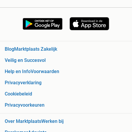
Blog
Marktplaats Zakelijk
Veilig en Succesvol
Help en Info
Voorwaarden
Privacyverklaring
Cookiebeleid
Privacyvoorkeuren
Over Marktplaats
Werken bij