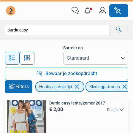
Kledingpatronen
Sorteer op
Alle afstanden…
Bewaar je zoekopdracht
Filters
Hobby en Vrije tijd
Kledingpatronen
Burda easy lente/zomer 2017
€ 2,00
Details