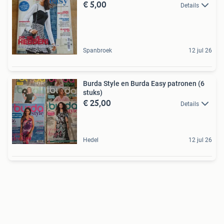
€ 5,00
Details
Spanbroek
12 jul 26
Burda Style en Burda Easy patronen (6
stuks)
€ 25,00
Details
Hedel
12 jul 26