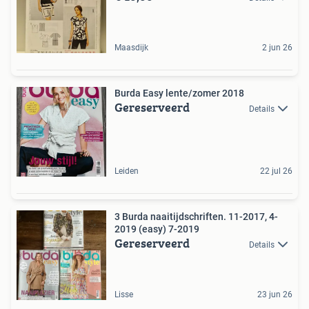
Maasdijk
2 jun 26
Burda Easy lente/zomer 2018
Gereserveerd
Details
Leiden
22 jul 26
3 Burda naaitijdschriften. 11-2017, 4-
2019 (easy) 7-2019
Gereserveerd
Details
Lisse
23 jun 26