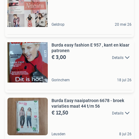
Geldrop
20 mei 26
Burda easy fashion E 957 , kant en klaar
patronen
€ 3,00
Details
Gorinchem
18 jul 26
Burda Easy naaipatroon 6678 - broek
variaties maat 44 t/m 56
€ 12,50
Details
Leusden
8 jul 26