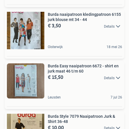
Burda naaipatroon kledingpatroon 6155
jurk blouse mt 34 - 44
€ 3,50
Details
Oisterwijk
18 mei 26
Burda Easy naaipatroon 6672 - shirt en
jurk maat 46 t/m 60
€ 15,50
Details
Leusden
7 jul 26
Burda Style 7079 Naaipatroon Jurk &
Shirt 36-48
€ 10,00
Details