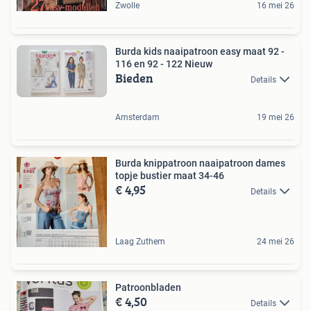
Zwolle
16 mei 26
Burda kids naaipatroon easy maat 92 -
116 en 92 - 122 Nieuw
Bieden
Details
Amsterdam
19 mei 26
Burda knippatroon naaipatroon dames
topje bustier maat 34-46
€ 4,95
Details
Laag Zuthem
24 mei 26
Patroonbladen
€ 4,50
Details