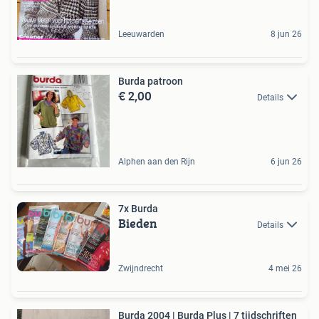
Leeuwarden
8 jun 26
Burda patroon
€ 2,00
Details
Alphen aan den Rijn
6 jun 26
7x Burda
Bieden
Details
Zwijndrecht
4 mei 26
Burda 2004 | Burda Plus | 7 tijdschriften