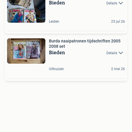
Bieden
Details
Leiden
25 jul 26
Burda naaipatronen tijdschriften 2005
2008 set
Bieden
Details
Uithuizen
2 mei 26