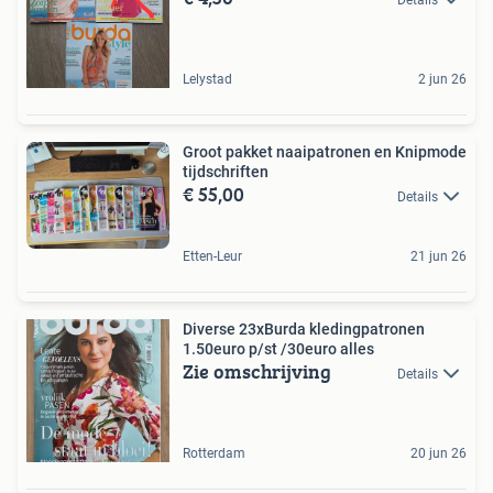
Lelystad
2 jun 26
Groot pakket naaipatronen en Knipmode
tijdschriften
€ 55,00
Details
Etten-Leur
21 jun 26
Diverse 23xBurda kledingpatronen
1.50euro p/st /30euro alles
Zie omschrijving
Details
Rotterdam
20 jun 26