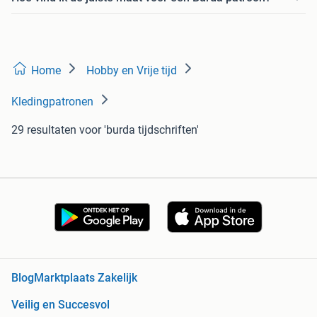
Home
Hobby en Vrije tijd
Kledingpatronen
29 resultaten
voor 'burda tijdschriften'
Blog
Marktplaats Zakelijk
Veilig en Succesvol