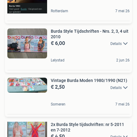
Rotterdam
7 mei 26
Burda Style Tijdschriften - Nrs. 2, 3, 4 uit
2010
€ 6,00
Details
Lelystad
2 jun 26
Vintage Burda Moden 1980/1990 (N21)
€ 2,50
Details
Someren
7 mei 26
2x Burda Style tijdschriften: nr 5-2011
en 7-2012
€ 4,50
Details