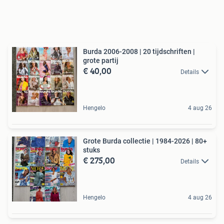
Burda 2006-2008 | 20 tijdschriften |
grote partij
€ 40,00
Details
Hengelo
4 aug 26
Grote Burda collectie | 1984-2026 | 80+
stuks
€ 275,00
Details
Hengelo
4 aug 26