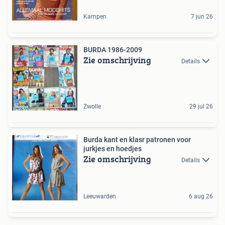
Kampen
7 jun 26
BURDA 1986-2009
Zie omschrijving
Details
Zwolle
29 jul 26
Burda kant en klasr patronen voor
jurkjes en hoedjes
Zie omschrijving
Details
Leeuwarden
6 aug 26