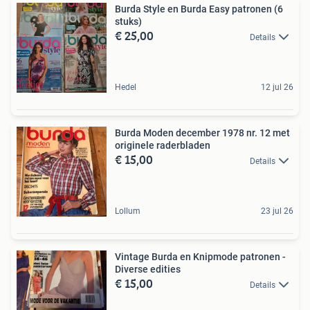
Burda Style en Burda Easy patronen (6
stuks)
€ 25,00
Details
Hedel
12 jul 26
Burda Moden december 1978 nr. 12 met
originele raderbladen
€ 15,00
Details
Lollum
23 jul 26
Vintage Burda en Knipmode patronen -
Diverse edities
€ 15,00
Details