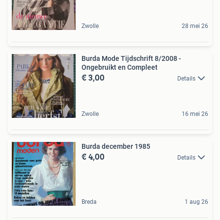
Zwolle
28 mei 26
Burda Mode Tijdschrift 8/2008 -
Ongebruikt en Compleet
€ 3,00
Details
Zwolle
16 mei 26
Burda december 1985
€ 4,00
Details
Breda
1 aug 26