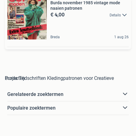
Burda november 1985 vintage mode
naaien patronen
€ 4,00
Details
Breda
1 aug 26
Burda Tijdschriften Kledingpatronen voor Creatieve Projecten
Gerelateerde zoektermen
Populaire zoektermen