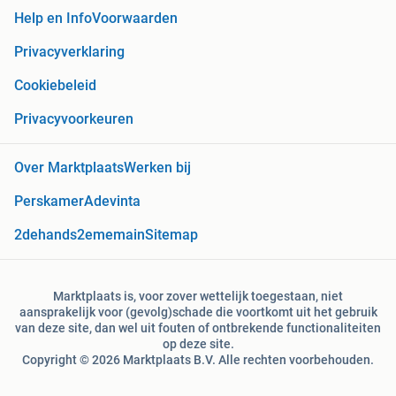
Help en Info
Voorwaarden
Privacyverklaring
Cookiebeleid
Privacyvoorkeuren
Over Marktplaats
Werken bij
Perskamer
Adevinta
2dehands
2ememain
Sitemap
Marktplaats is, voor zover wettelijk toegestaan, niet
aansprakelijk voor (gevolg)schade die voortkomt uit het gebruik
van deze site, dan wel uit fouten of ontbrekende functionaliteiten
op deze site.
Copyright © 2026 Marktplaats B.V. Alle rechten voorbehouden.