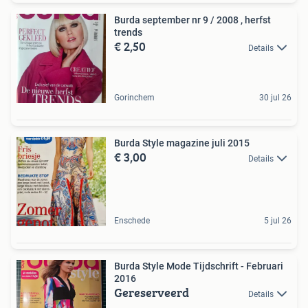
Burda september nr 9 / 2008 , herfst
trends
€ 2,50
Details
Gorinchem
30 jul 26
Burda Style magazine juli 2015
€ 3,00
Details
Enschede
5 jul 26
Burda Style Mode Tijdschrift - Februari
2016
Gereserveerd
Details